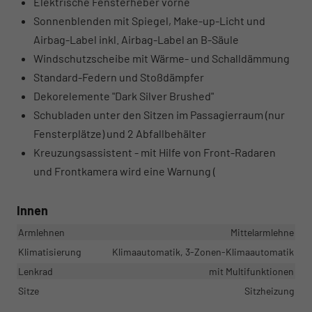
Elektrische Fensterheber vorne
Sonnenblenden mit Spiegel, Make-up-Licht und
Airbag-Label inkl. Airbag-Label an B-Säule
Windschutzscheibe mit Wärme- und Schalldämmung
Standard-Federn und Stoßdämpfer
Dekorelemente "Dark Silver Brushed"
Schubladen unter den Sitzen im Passagierraum (nur
Fensterplätze) und 2 Abfallbehälter
Kreuzungsassistent - mit Hilfe von Front-Radaren
und Frontkamera wird eine Warnung (
Innen
Armlehnen
Mittelarmlehne
Klimatisierung
Klimaautomatik, 3-Zonen-Klimaautomatik
Lenkrad
mit Multifunktionen
Sitze
Sitzheizung