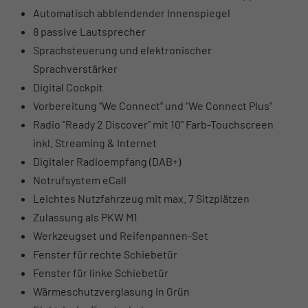
Automatisch abblendender Innenspiegel
8 passive Lautsprecher
Sprachsteuerung und elektronischer
Sprachverstärker
Digital Cockpit
Vorbereitung "We Connect" und "We Connect Plus"
Radio "Ready 2 Discover" mit 10" Farb-Touchscreen
inkl. Streaming & Internet
Digitaler Radioempfang (DAB+)
Notrufsystem eCall
Leichtes Nutzfahrzeug mit max. 7 Sitzplätzen
Zulassung als PKW M1
Werkzeugset und Reifenpannen-Set
Fenster für rechte Schiebetür
Fenster für linke Schiebetür
Wärmeschutzverglasung in Grün