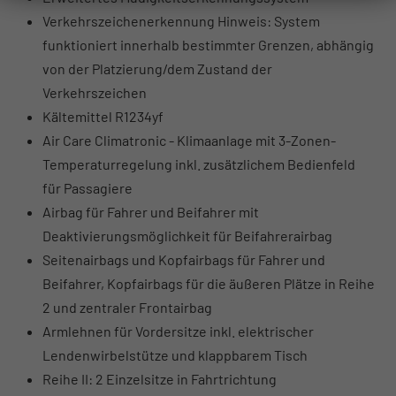
Verkehrszeichenerkennung Hinweis: System
funktioniert innerhalb bestimmter Grenzen, abhängig
von der Platzierung/dem Zustand der
Verkehrszeichen
Kältemittel R1234yf
Air Care Climatronic - Klimaanlage mit 3-Zonen-
Temperaturregelung inkl. zusätzlichem Bedienfeld
für Passagiere
Airbag für Fahrer und Beifahrer mit
Deaktivierungsmöglichkeit für Beifahrerairbag
Seitenairbags und Kopfairbags für Fahrer und
Beifahrer, Kopfairbags für die äußeren Plätze in Reihe
2 und zentraler Frontairbag
Armlehnen für Vordersitze inkl. elektrischer
Lendenwirbelstütze und klappbarem Tisch
Reihe II: 2 Einzelsitze in Fahrtrichtung