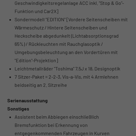
Geschwindigkeitsregelanlage ACC inkl. "Stop & Go"-
Funktion und Car2X]
Sondermodell "EDITION" [Vordere Seitenscheiben mit
Wärmeschutz / Hintere Seitenscheiben und
Heckscheibe abgedunkelt (Lichtabsorptionsgrad
65%) / Rückleuchten mit Rauchglasoptik /
Umgebungsbeleuchtung an den Vordertüren mit
"Edition"-Projektion]
Leichtmetallräder "Toshima" 7,5J x 18, Designoptik
7 Sitzer-Paket = 2-2-3, Vis-a-Vis, mit 4 Armlehnen
beidseitig an 2. Sitzreihe
Serienausstattung
Sonstiges
Assistent beim Abbiegen einschließlich
Bremsfunktion bei Erkennung von
entgegenkommenden Fahrzeugen in Kurven