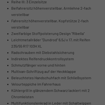
Reihe III: 3 Einzelsitze
Beifahrersitz höhenverstellbar, Armlehne 2-fach
verstellbar
Fahrersitz höhenverstellbar, Kopfstütze 2-fach
verstellbar
Zweifarbige Stoffpolsterung Design "Ribella"
Leichtmetallräder "Dundrod" 6,5J x 17, mit Reifen
235/55 R17 103H XL
Radschrauben mit Diebstahlsicherung
Indirektes Reifendruckkontrollsystem
Schmutzfänger vorne und hinten
Multivan-Schriftzug auf der Heckklappe
Beleuchtetes Handschuhfach mit Schließsystem
Velourteppiche im Fahrerhaus
Kühlergrill in glänzendem Schwarz lackiert mit 2
Chromleisten
Multifunktionslenkrad in Leder mit Schaltwippen