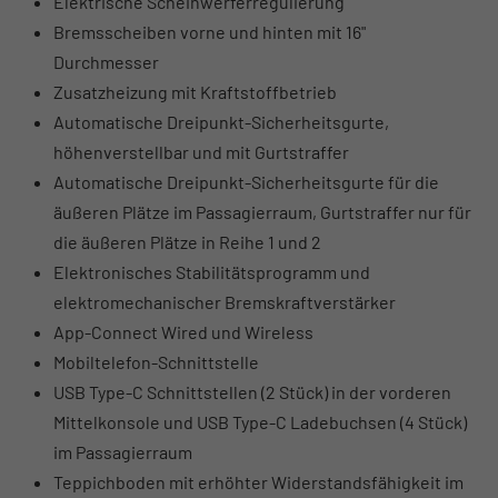
Elektrische Scheinwerferregulierung
Bremsscheiben vorne und hinten mit 16"
Durchmesser
Zusatzheizung mit Kraftstoffbetrieb
Automatische Dreipunkt-Sicherheitsgurte,
höhenverstellbar und mit Gurtstraffer
Automatische Dreipunkt-Sicherheitsgurte für die
äußeren Plätze im Passagierraum, Gurtstraffer nur für
die äußeren Plätze in Reihe 1 und 2
Elektronisches Stabilitätsprogramm und
elektromechanischer Bremskraftverstärker
App-Connect Wired und Wireless
Mobiltelefon-Schnittstelle
USB Type-C Schnittstellen (2 Stück) in der vorderen
Mittelkonsole und USB Type-C Ladebuchsen (4 Stück)
im Passagierraum
Teppichboden mit erhöhter Widerstandsfähigkeit im