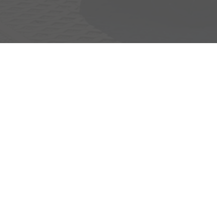
Adresse
Egerlandstrasse 42
84513 Töging am Inn