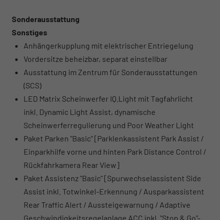
Sonderausstattung
Sonstiges
Anhängerkupplung mit elektrischer Entriegelung
Vordersitze beheizbar, separat einstellbar
Ausstattung im Zentrum für Sonderausstattungen
(SCS)
LED Matrix Scheinwerfer IQ.Light mit Tagfahrlicht
inkl. Dynamic Light Assist, dynamische
Scheinwerferregulierung und Poor Weather Light
Paket Parken "Basic" [Parklenkassistent Park Assist /
Einparkhilfe vorne und hinten Park Distance Control /
Rückfahrkamera Rear View]
Paket Assistenz "Basic" [Spurwechselassistent Side
Assist inkl. Totwinkel-Erkennung / Ausparkassistent
Rear Traffic Alert / Aussteigewarnung / Adaptive
Geschwindigkeitsregelanlage ACC inkl. "Stop & Go"-