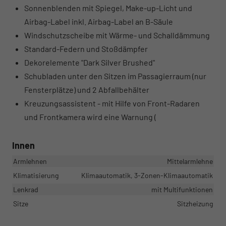
Sonnenblenden mit Spiegel, Make-up-Licht und
Airbag-Label inkl. Airbag-Label an B-Säule
Windschutzscheibe mit Wärme- und Schalldämmung
Standard-Federn und Stoßdämpfer
Dekorelemente "Dark Silver Brushed"
Schubladen unter den Sitzen im Passagierraum (nur
Fensterplätze) und 2 Abfallbehälter
Kreuzungsassistent - mit Hilfe von Front-Radaren
und Frontkamera wird eine Warnung (
Innen
Armlehnen
Mittelarmlehne
Klimatisierung
Klimaautomatik, 3-Zonen-Klimaautomatik
Lenkrad
mit Multifunktionen
Sitze
Sitzheizung