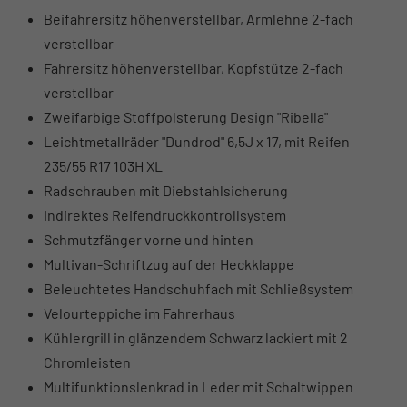
Beifahrersitz höhenverstellbar, Armlehne 2-fach
verstellbar
Fahrersitz höhenverstellbar, Kopfstütze 2-fach
verstellbar
Zweifarbige Stoffpolsterung Design "Ribella"
Leichtmetallräder "Dundrod" 6,5J x 17, mit Reifen
235/55 R17 103H XL
Radschrauben mit Diebstahlsicherung
Indirektes Reifendruckkontrollsystem
Schmutzfänger vorne und hinten
Multivan-Schriftzug auf der Heckklappe
Beleuchtetes Handschuhfach mit Schließsystem
Velourteppiche im Fahrerhaus
Kühlergrill in glänzendem Schwarz lackiert mit 2
Chromleisten
Multifunktionslenkrad in Leder mit Schaltwippen