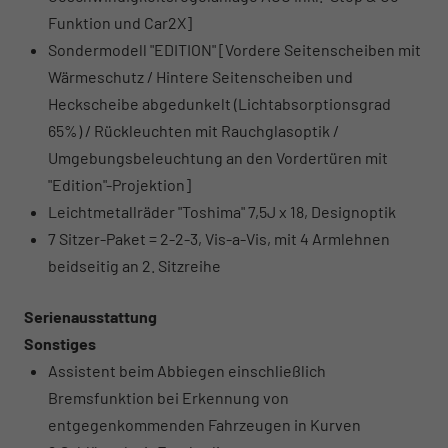
Funktion und Car2X]
Sondermodell "EDITION" [Vordere Seitenscheiben mit
Wärmeschutz / Hintere Seitenscheiben und
Heckscheibe abgedunkelt (Lichtabsorptionsgrad
65%) / Rückleuchten mit Rauchglasoptik /
Umgebungsbeleuchtung an den Vordertüren mit
"Edition"-Projektion]
Leichtmetallräder "Toshima" 7,5J x 18, Designoptik
7 Sitzer-Paket = 2-2-3, Vis-a-Vis, mit 4 Armlehnen
beidseitig an 2. Sitzreihe
Serienausstattung
Sonstiges
Assistent beim Abbiegen einschließlich
Bremsfunktion bei Erkennung von
entgegenkommenden Fahrzeugen in Kurven