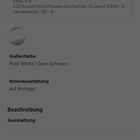
3.655,12 €
CO2 Kosten (hoch)
:
5.643,- €
(Kosten Durchschnitt 10 Jahre)
Jahressteuer:
180,- €
Außenfarbe
Pure White / Dach Schwarz
Innenausstattung
auf Anfrage
Beschreibung
Ausstattung