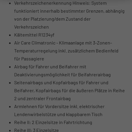
Verkehrszeichenerkennung Hinweis: System
funktioniert innerhalb bestimmter Grenzen, abhängig
von der Platzierung/dem Zustand der
Verkehrszeichen
Kältemittel R1234yf
Air Care Climatronic - Klimaanlage mit 3-Zonen-
Temperaturregelung inkl. zusätzlichem Bedienfeld
für Passagiere
Airbag für Fahrer und Beifahrer mit
Deaktivierungsmöglichkeit für Beifahrerairbag
Seitenairbags und Kopfairbags für Fahrer und
Beifahrer, Kopfairbags für die äußeren Plätze in Reihe
2 und zentraler Frontairbag
Armlehnen für Vordersitze inkl. elektrischer
Lendenwirbelstütze und klappbarem Tisch
Reihe II: 2 Einzelsitze in Fahrtrichtung
Reihe III: 3 Einzelsitze