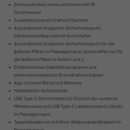
Bremsscheiben vorne und hinten mit 16"
Durchmesser
Zusatzheizung mit Kraftstoffbetrieb
Automatische Dreipunkt-Sicherheitsgurte,
höhenverstellbar und mit Gurtstraffer
Automatische Dreipunkt-Sicherheitsgurte für die
äußeren Plätze im Passagierraum, Gurtstraffer nur für
die äußeren Plätze in Reihe 1 und 2
Elektronisches Stabilitätsprogramm und
elektromechanischer Bremskraftverstärker
App-Connect Wired und Wireless
Mobiltelefon-Schnittstelle
USB Type-C Schnittstellen (2 Stück) in der vorderen
Mittelkonsole und USB Type-C Ladebuchsen (4 Stück)
im Passagierraum
Teppichboden mit erhöhter Widerstandsfähigkeit im
Passagierraum