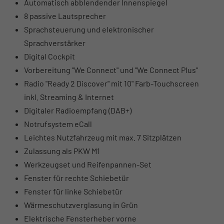
Automatisch abblendender Innenspiegel
8 passive Lautsprecher
Sprachsteuerung und elektronischer
Sprachverstärker
Digital Cockpit
Vorbereitung "We Connect" und "We Connect Plus"
Radio "Ready 2 Discover" mit 10" Farb-Touchscreen
inkl. Streaming & Internet
Digitaler Radioempfang (DAB+)
Notrufsystem eCall
Leichtes Nutzfahrzeug mit max. 7 Sitzplätzen
Zulassung als PKW M1
Werkzeugset und Reifenpannen-Set
Fenster für rechte Schiebetür
Fenster für linke Schiebetür
Wärmeschutzverglasung in Grün
Elektrische Fensterheber vorne