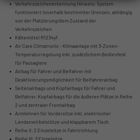
Verkehrszeichenerkennung Hinweis: System
funktioniert innerhalb bestimmter Grenzen, abhängig
von der Platzierung/dem Zustand der
Verkehrszeichen
Kältemittel R1234yf
Air Care Climatronic - Klimaanlage mit 3-Zonen-
Temperaturregelung inkl. zusätzlichem Bedienfeld
für Passagiere
Airbag für Fahrer und Beifahrer mit
Deaktivierungsmöglichkeit für Beifahrerairbag
Seitenairbags und Kopfairbags für Fahrer und
Beifahrer, Kopfairbags für die äußeren Plätze in Reihe
2 und zentraler Frontairbag
Armlehnen für Vordersitze inkl. elektrischer
Lendenwirbelstütze und klappbarem Tisch
Reihe II: 2 Einzelsitze in Fahrtrichtung
Reihe III: 3 Einzelsitze