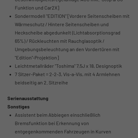
Funktion und Car2X]
Sondermodell "EDITION" [Vordere Seitenscheiben mit
Wärmeschutz / Hintere Seitenscheiben und
Heckscheibe abgedunkelt (Lichtabsorptionsgrad
65%) / Rückleuchten mit Rauchglasoptik /
Umgebungsbeleuchtung an den Vordertüren mit
"Edition"-Projektion]
Leichtmetallräder "Toshima" 7,5J x 18, Designoptik
7 Sitzer-Paket = 2-2-3, Vis-a-Vis, mit 4 Armlehnen
beidseitig an 2. Sitzreihe
Serienausstattung
Sonstiges
Assistent beim Abbiegen einschließlich
Bremsfunktion bei Erkennung von
entgegenkommenden Fahrzeugen in Kurven