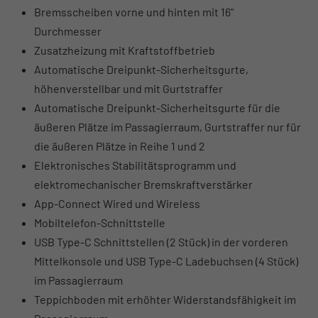
Bremsscheiben vorne und hinten mit 16"
Durchmesser
Zusatzheizung mit Kraftstoffbetrieb
Automatische Dreipunkt-Sicherheitsgurte,
höhenverstellbar und mit Gurtstraffer
Automatische Dreipunkt-Sicherheitsgurte für die
äußeren Plätze im Passagierraum, Gurtstraffer nur für
die äußeren Plätze in Reihe 1 und 2
Elektronisches Stabilitätsprogramm und
elektromechanischer Bremskraftverstärker
App-Connect Wired und Wireless
Mobiltelefon-Schnittstelle
USB Type-C Schnittstellen (2 Stück) in der vorderen
Mittelkonsole und USB Type-C Ladebuchsen (4 Stück)
im Passagierraum
Teppichboden mit erhöhter Widerstandsfähigkeit im