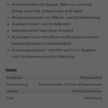
Sonnenblenden mit Spiegel, Make-up-Licht und
Airbag-Label inkl. Airbag-Label an B-Säule
Windschutzscheibe mit Wärme- und Schalldämmung
Standard-Federn und Stoßdämpfer
Dekorelemente "Dark Silver Brushed"
Schubladen unter den Sitzen im Passagierraum (nur
Fensterplätze) und 2 Abfallbehälter
Kreuzungsassistent - mit Hilfe von Front-Radaren
und Frontkamera wird eine Warnung (
Innen
Armlehnen
Mittelarmlehne
Klimatisierung
Klimaautomatik, 3-Zonen-Klimaautomatik
Lenkrad
mit Multifunktionen
Sitze
Sitzheizung