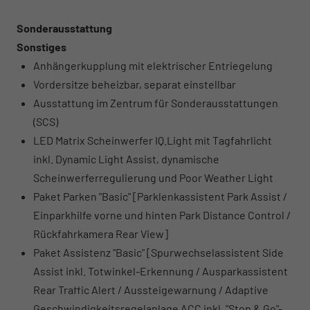
Sonderausstattung
Sonstiges
Anhängerkupplung mit elektrischer Entriegelung
Vordersitze beheizbar, separat einstellbar
Ausstattung im Zentrum für Sonderausstattungen
(SCS)
LED Matrix Scheinwerfer IQ.Light mit Tagfahrlicht
inkl. Dynamic Light Assist, dynamische
Scheinwerferregulierung und Poor Weather Light
Paket Parken "Basic" [Parklenkassistent Park Assist /
Einparkhilfe vorne und hinten Park Distance Control /
Rückfahrkamera Rear View]
Paket Assistenz "Basic" [Spurwechselassistent Side
Assist inkl. Totwinkel-Erkennung / Ausparkassistent
Rear Traffic Alert / Aussteigewarnung / Adaptive
Geschwindigkeitsregelanlage ACC inkl. "Stop & Go"-