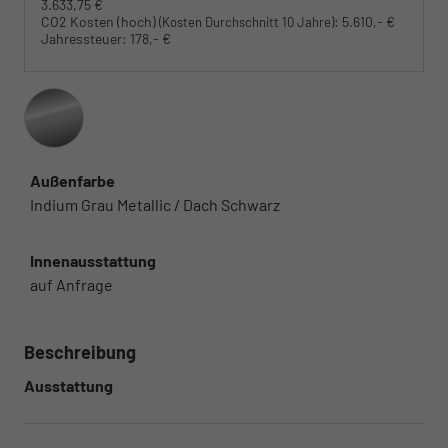
3.633,75 €
CO2 Kosten (hoch)
:
5.610,- €
(Kosten Durchschnitt 10 Jahre)
Jahressteuer:
178,- €
Außenfarbe
Indium Grau Metallic / Dach Schwarz
Innenausstattung
auf Anfrage
Beschreibung
Ausstattung