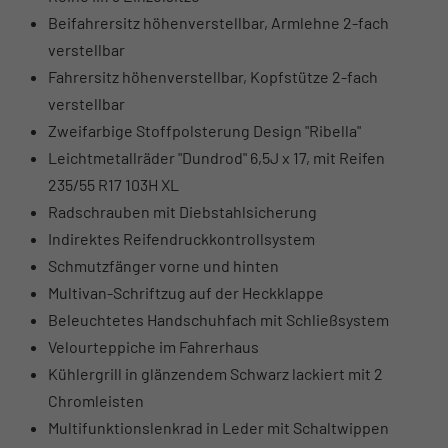
Beifahrersitz höhenverstellbar, Armlehne 2-fach
verstellbar
Fahrersitz höhenverstellbar, Kopfstütze 2-fach
verstellbar
Zweifarbige Stoffpolsterung Design "Ribella"
Leichtmetallräder "Dundrod" 6,5J x 17, mit Reifen
235/55 R17 103H XL
Radschrauben mit Diebstahlsicherung
Indirektes Reifendruckkontrollsystem
Schmutzfänger vorne und hinten
Multivan-Schriftzug auf der Heckklappe
Beleuchtetes Handschuhfach mit Schließsystem
Velourteppiche im Fahrerhaus
Kühlergrill in glänzendem Schwarz lackiert mit 2
Chromleisten
Multifunktionslenkrad in Leder mit Schaltwippen