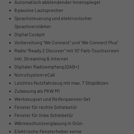
Automatisch abblendender Innenspiegel
8 passive Lautsprecher
Sprachsteuerung und elektronischer
Sprachverstärker
Digital Cockpit
Vorbereitung "We Connect" und "We Connect Plus"
Radio "Ready 2 Discover" mit 10" Farb-Touchscreen
inkl. Streaming & Internet
Digitaler Radioempfang (DAB+)
Notrufsystem eCall
Leichtes Nutzfahrzeug mit max. 7 Sitzplätzen
Zulassung als PKW M1
Werkzeugset und Reifenpannen-Set
Fenster für rechte Schiebetür
Fenster für linke Schiebetür
Wärmeschutzverglasung in Grün
Elektrische Fensterheber vorne