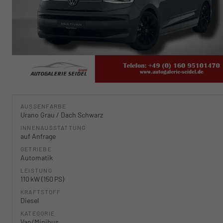
AUSSENFARBE
Urano Grau / Dach Schwarz
INNENAUSSTATTUNG
auf Anfrage
GETRIEBE
Automatik
LEISTUNG
110 kW (150 PS)
KRAFTSTOFF
Diesel
KATEGORIE
Van/Minibus