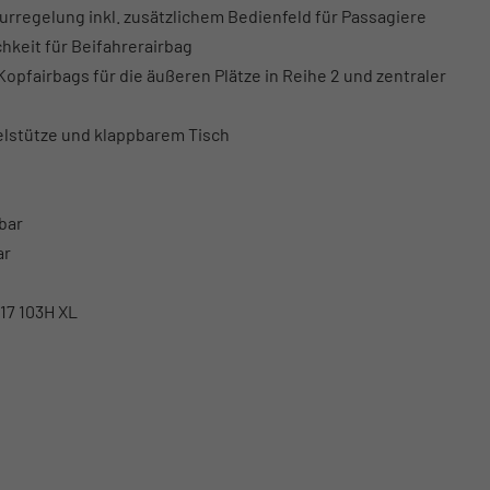
urregelung inkl. zusätzlichem Bedienfeld für Passagiere
hkeit für Beifahrerairbag
Kopfairbags für die äußeren Plätze in Reihe 2 und zentraler
elstütze und klappbarem Tisch
bar
ar
R17 103H XL