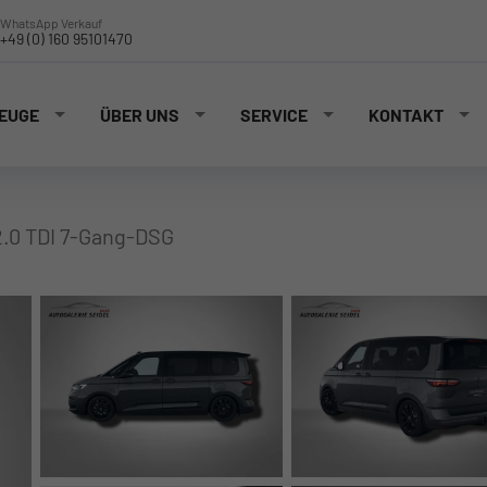
WhatsApp Verkauf
+49 (0) 160 95101470
EUGE
ÜBER UNS
SERVICE
KONTAKT
 2.0 TDI 7-Gang-DSG