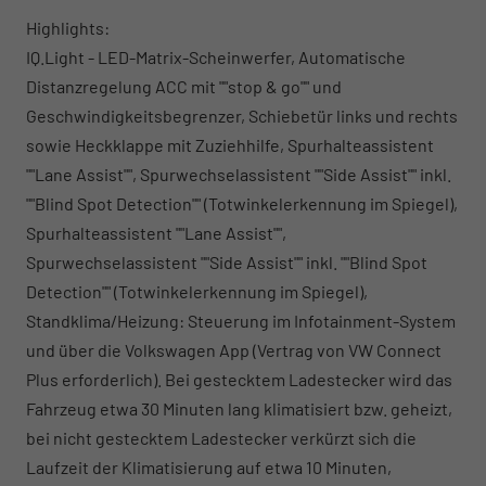
Highlights:
IQ.Light - LED-Matrix-Scheinwerfer, Automatische
Distanzregelung ACC mit ""stop & go"" und
Geschwindigkeitsbegrenzer, Schiebetür links und rechts
sowie Heckklappe mit Zuziehhilfe, Spurhalteassistent
""Lane Assist"", Spurwechselassistent ""Side Assist"" inkl.
""Blind Spot Detection"" (Totwinkelerkennung im Spiegel),
Spurhalteassistent ""Lane Assist"",
Spurwechselassistent ""Side Assist"" inkl. ""Blind Spot
Detection"" (Totwinkelerkennung im Spiegel),
Standklima/Heizung: Steuerung im Infotainment-System
und über die Volkswagen App (Vertrag von VW Connect
Plus erforderlich). Bei gestecktem Ladestecker wird das
Fahrzeug etwa 30 Minuten lang klimatisiert bzw. geheizt,
bei nicht gestecktem Ladestecker verkürzt sich die
Laufzeit der Klimatisierung auf etwa 10 Minuten,