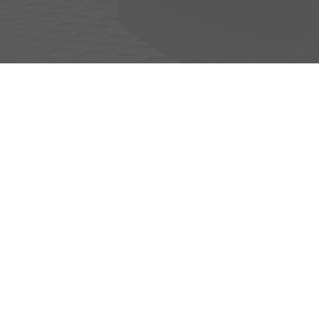
Adresse
Egerlandstrasse 42
84513 Töging am Inn