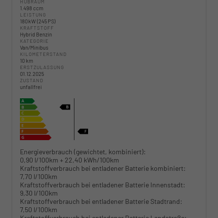
HUBRAUM
1.498 ccm
LEISTUNG
180 kW (245 PS)
KRAFTSTOFF
Hybrid Benzin
KATEGORIE
Van/Minibus
KILOMETERSTAND
10 km
ERSTZULASSUNG
01.12.2025
ZUSTAND
unfallfrei
Energieverbrauch (gewichtet, kombiniert):
0,90 l/100km + 22,40 kWh/100km
Kraftstoffverbrauch bei entladener Batterie kombiniert:
7,70 l/100km
Kraftstoffverbrauch bei entladener Batterie Innenstadt:
9,30 l/100km
Kraftstoffverbrauch bei entladener Batterie Stadtrand:
7,50 l/100km
Kraftstoffverbrauch bei entladener Batterie Landstraße: