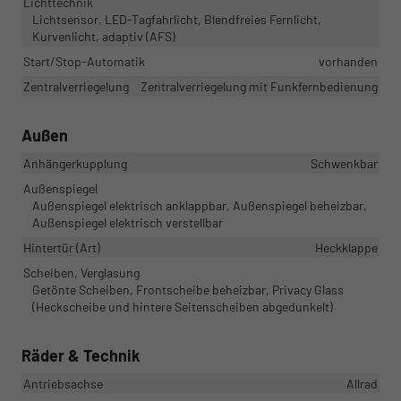
Lichttechnik
Lichtsensor, LED-Tagfahrlicht, Blendfreies Fernlicht,
Kurvenlicht, adaptiv (AFS)
Start/Stop-Automatik
vorhanden
Zentralverriegelung
Zentralverriegelung mit Funkfernbedienung
Außen
Anhängerkupplung
Schwenkbar
Außenspiegel
Außenspiegel elektrisch anklappbar, Außenspiegel beheizbar,
Außenspiegel elektrisch verstellbar
Hintertür (Art)
Heckklappe
Scheiben, Verglasung
Getönte Scheiben, Frontscheibe beheizbar, Privacy Glass
(Heckscheibe und hintere Seitenscheiben abgedunkelt)
Räder & Technik
Antriebsachse
Allrad