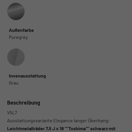
Außenfarbe
Puregrey
Innenausstattung
Innenausstattung
Grau
Beschreibung
V5L7
Ausstattungsvariante Elegance langer Überhang:
Leichtmetallräder 7,5 J x 18 ""Toshima"" schwarz mit