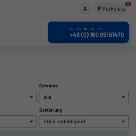
0
Parkplatz
RUFEN SIE UNS AN!
+49 (0) 160 95101470
Getriebe
Sortierung