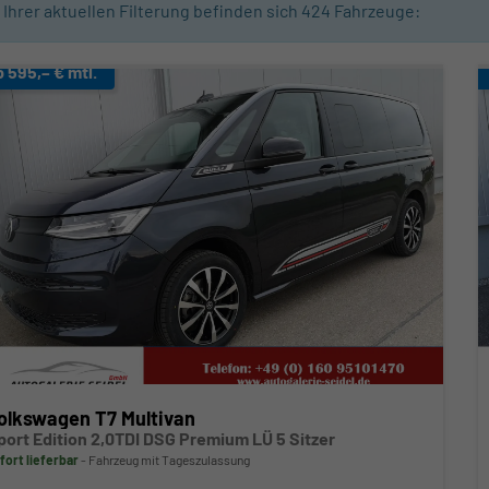
n Ihrer aktuellen Filterung befinden sich
424
Fahrzeuge:
b 595,– € mtl.
olkswagen T7 Multivan
port Edition 2,0TDI DSG Premium LÜ 5 Sitzer
fort lieferbar
Fahrzeug mit Tageszulassung