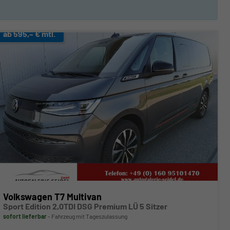
ab 595,– € mtl.
Volkswagen T7 Multivan
Sport Edition 2,0TDI DSG Premium LÜ 5 Sitzer
sofort lieferbar
Fahrzeug mit Tageszulassung