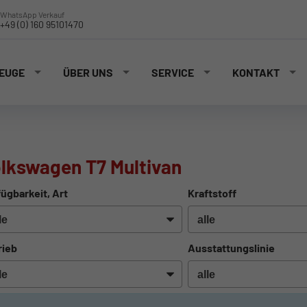
WhatsApp Verkauf
+49 (0) 160 95101470
EUGE
ÜBER UNS
SERVICE
KONTAKT
lkswagen T7 Multivan
ügbarkeit, Art
Kraftstoff
rieb
Ausstattungslinie