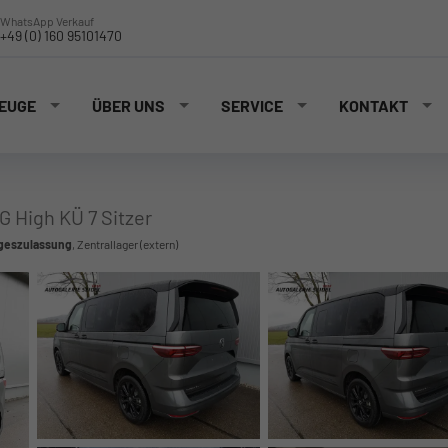
WhatsApp Verkauf
+49 (0) 160 95101470
EUGE
ÜBER UNS
SERVICE
KONTAKT
G High KÜ 7 Sitzer
ageszulassung
, Zentrallager (extern)