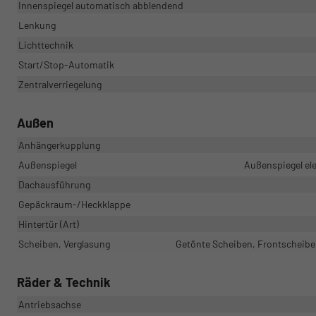
Innenspiegel automatisch abblendend
Lenkung
Lichttechnik
Start/Stop-Automatik
Zentralverriegelung
Außen
Anhängerkupplung
Außenspiegel
Außenspiegel ele
Dachausführung
Gepäckraum-/Heckklappe
Hintertür (Art)
Scheiben, Verglasung
Getönte Scheiben, Frontscheibe 
Räder & Technik
Antriebsachse