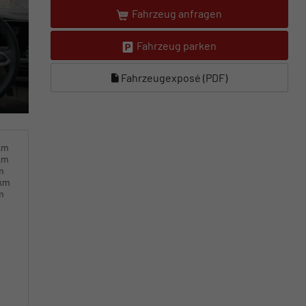
Fahrzeug anfragen
Fahrzeug parken
Fahrzeugexposé (PDF)
km
km
m
0km
m