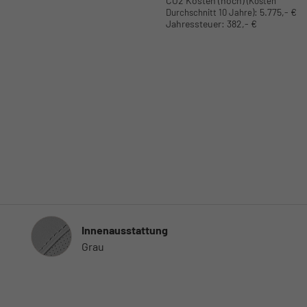
CO2 Kosten (hoch)
(Kosten
:
5.775,- €
Durchschnitt 10 Jahre)
Jahressteuer:
382,- €
Innenausstattung
Innenausstattung
Grau