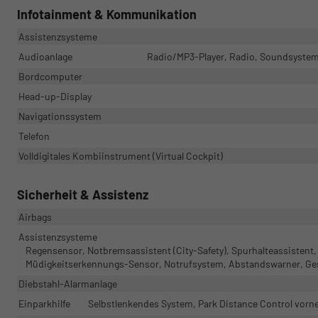
Infotainment & Kommunikation
Assistenzsysteme
Audioanlage
Radio/MP3-Player, Radio, Soundsystem, 
Bordcomputer
Head-up-Display
Navigationssystem
Telefon
Volldigitales Kombiinstrument (Virtual Cockpit)
Sicherheit & Assistenz
Airbags
Assistenzsysteme
Regensensor, Notbremsassistent (City-Safety), Spurhalteassisten
Müdigkeitserkennungs-Sensor, Notrufsystem, Abstandswarner, Ge
Diebstahl-Alarmanlage
Einparkhilfe
Selbstlenkendes System, Park Distance Control vorne