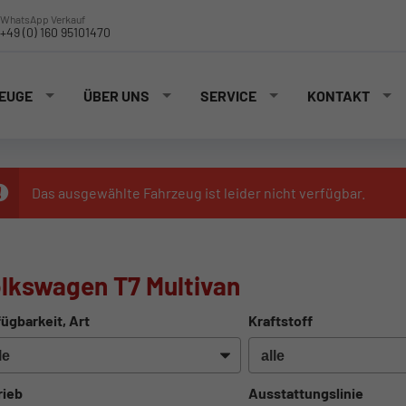
WhatsApp Verkauf
+49 (0) 160 95101470
EUGE
ÜBER UNS
SERVICE
KONTAKT
Das ausgewählte Fahrzeug ist leider nicht verfügbar.
lkswagen T7 Multivan
ügbarkeit, Art
Kraftstoff
rieb
Ausstattungslinie