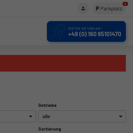
0
Parkplatz
RUFEN SIE UNS AN!
+49 (0) 160 95101470
Getriebe
Sortierung