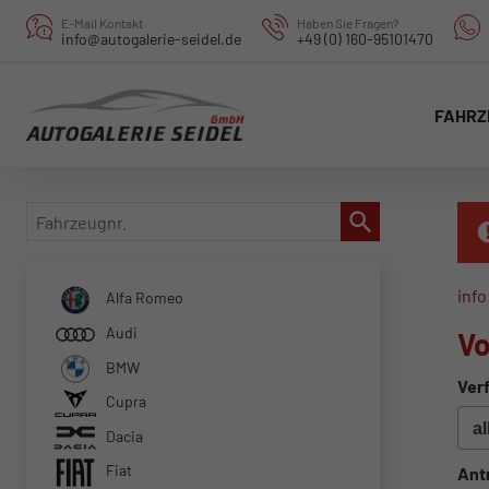
E-Mail Kontakt
Haben Sie Fragen?
info@autogalerie-seidel.de
+49 (0) 160-95101470
FAHRZ
Fahrzeugnr.
info
Alfa Romeo
Audi
Vo
BMW
Verf
Cupra
Dacia
Fiat
Ant