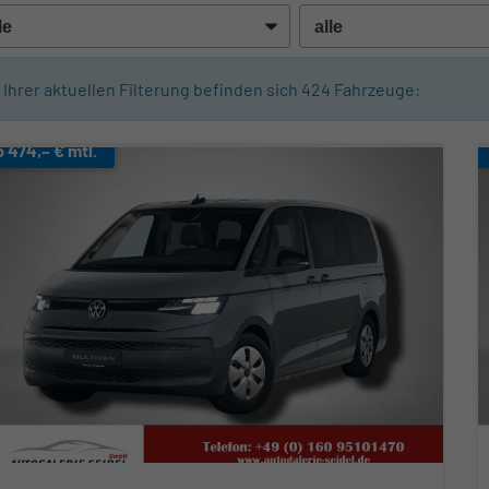
n Ihrer aktuellen Filterung befinden sich
424
Fahrzeuge:
b 474,– € mtl.