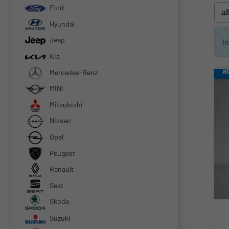
Ford
Hyundai
Jeep
I
Kia
a
Mercedes-Benz
MINI
Mitsubishi
Nissan
Opel
Peugeot
Renault
Seat
Skoda
Suzuki