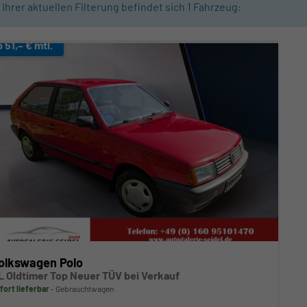
n Ihrer aktuellen Filterung befindet sich
1
Fahrzeug:
b 51,– € mtl.
olkswagen Polo
L Oldtimer Top Neuer TÜV bei Verkauf
fort lieferbar
Gebrauchtwagen