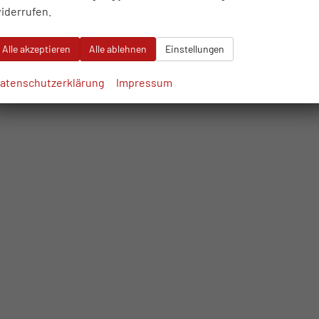
iderrufen.
Alle akzeptieren
Alle ablehnen
Einstellungen
atenschutzerklärung
Impressum