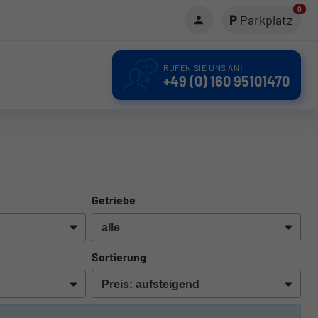
0
Parkplatz
RUFEN SIE UNS AN!
+49 (0) 160 95101470
Getriebe
Sortierung