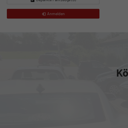
Anmelden
Kö