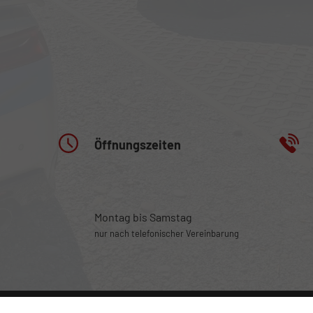
Öffnungszeiten
Montag bis Samstag
nur nach telefonischer Vereinbarung