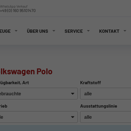
WhatsApp Verkauf
+49 (0) 160 95101470
EUGE
ÜBER UNS
SERVICE
KONTAKT
lkswagen Polo
ügbarkeit, Art
Kraftstoff
rieb
Ausstattungslinie