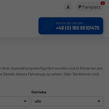
0
Parkplatz
RUFEN SIE UNS AN!
+49 (0) 160 95101470
in ihrer Ausstattung konfiguriert wurden und in Kürze bei uns
le Details dieses Fahrzeugs zu sehen. Oder Sie können sich
Getriebe