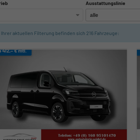
rieb
Ausstattungslinie
n Ihrer aktuellen Filterung befinden sich
216
Fahrzeuge:
b 412,– € mtl.