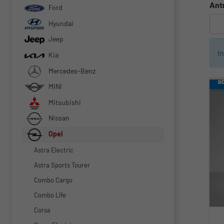
Ant
Ford
Hyundai
Jeep
I
Kia
Mercedes-Benz
a
MINI
Mitsubishi
Nissan
Opel
Astra Electric
Astra Sports Tourer
Combo Cargo
Combo Life
Corsa