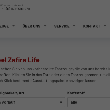
WhatsApp Verkauf
+49 (0) 160 95101470
EUGE
ÜBER UNS
SERVICE
KONTAKT
el Zafira Life
 sehen Sie von uns vorbestellte Fahrzeuge, die von uns bereits 
reffen. Klicken Sie in das Foto oder einen Fahrzeugnamen, um al
ch Klick bestimmte Ausstattungspakete anzeigen lassen.
ügbarkeit, Art
Kraftstoff