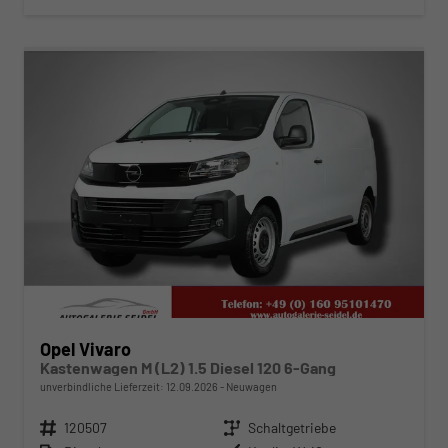
ab 291,– € mtl.
Opel Vivaro
Kastenwagen M (L2) 1.5 Diesel 120 6-Gang
unverbindliche Lieferzeit:
12.09.2026
Neuwagen
Fahrzeugnr.
120507
Getriebe
Schaltgetriebe