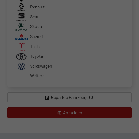
Renault
Seat
Skoda
Suzuki
Tesla
Toyota
Volkswagen
Weitere
Geparkte Fahrzeuge (
0
)
Anmelden