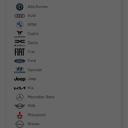
Alfa Romeo
Audi
BMW
Cupra
Dacia
Fiat
Ford
Hyundai
Jeep
Kia
Mercedes-Benz
MINI
Mitsubishi
Nissan