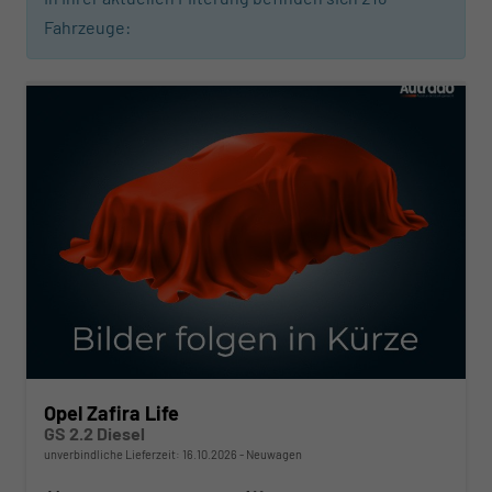
Fahrzeuge:
ab 451,– € mtl.
Opel Zafira Life
GS 2.2 Diesel
unverbindliche Lieferzeit:
16.10.2026
Neuwagen