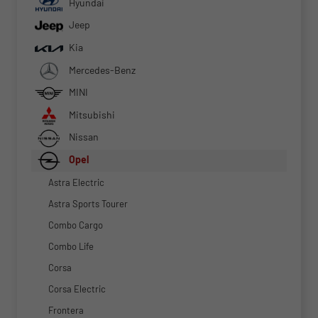
Hyundai
Jeep
Kia
Mercedes-Benz
MINI
Mitsubishi
Nissan
Opel
Astra Electric
Astra Sports Tourer
Combo Cargo
Combo Life
Corsa
Corsa Electric
Frontera