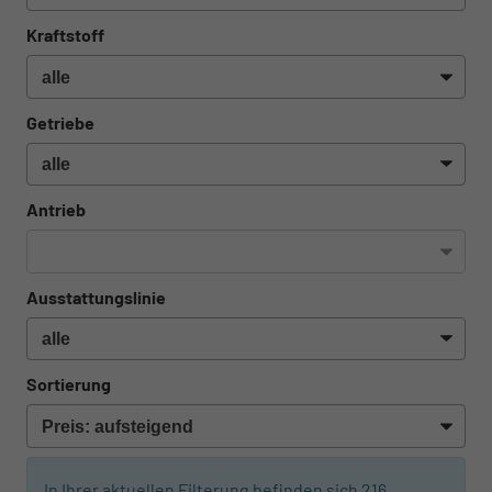
Kraftstoff
Getriebe
Antrieb
Ausstattungslinie
Sortierung
In Ihrer aktuellen Filterung befinden sich
216