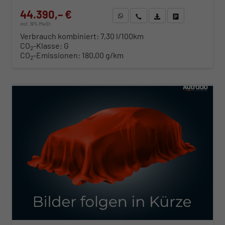
44.390,– €
WhatsApp anfragen
Wir rufen Sie an
Fahrzeugexposé (PDF)
Fahrzeug parken
incl. 19% MwSt.
Verbrauch kombiniert:
7,30 l/100km
CO
-Klasse:
G
2
CO
-Emissionen:
180,00 g/km
2
ab 451,– € mtl.