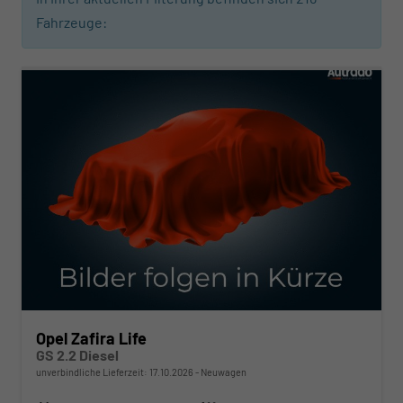
Fahrzeuge:
ab 451,– € mtl.
Opel Zafira Life
GS 2.2 Diesel
unverbindliche Lieferzeit:
17.10.2026
Neuwagen