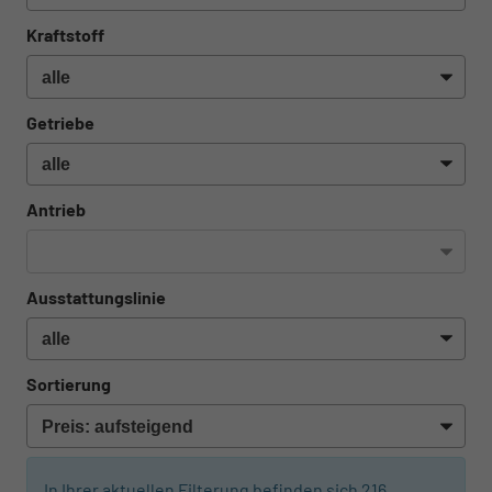
Kraftstoff
Getriebe
Antrieb
Ausstattungslinie
Sortierung
In Ihrer aktuellen Filterung befinden sich
216