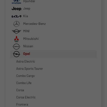
Hyundai
Jeep
Kia
Mercedes-Benz
MINI
Mitsubishi
Nissan
Opel
Astra Electric
Astra Sports Tourer
Combo Cargo
Combo Life
Corsa
Corsa Electric
Frontera