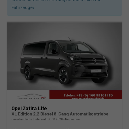
Fahrzeuge:
ab 407,– € mtl.
Opel Zafira Life
XL Edition 2.2 Diesel 8-Gang Automatikgetriebe
unverbindliche Lieferzeit:
06.10.2026
Neuwagen