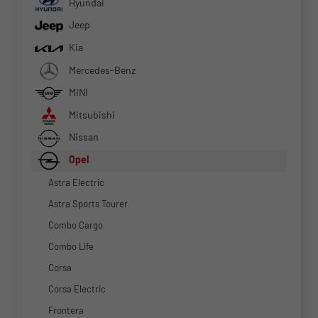
Hyundai
Jeep
Kia
Mercedes-Benz
MINI
Mitsubishi
Nissan
Opel
Astra Electric
Astra Sports Tourer
Combo Cargo
Combo Life
Corsa
Corsa Electric
Frontera