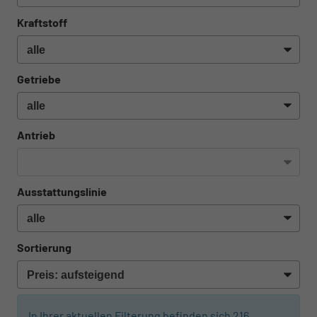
Kraftstoff
Getriebe
Antrieb
Ausstattungslinie
Sortierung
In Ihrer aktuellen Filterung befinden sich
216