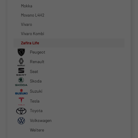
Mokka
Movano L4H2
Vivaro
Vivaro Kombi
Zafira Life
Peugeot
Renault
Seat
Skoda
Suzuki
Tesla
Toyota
Volkswagen
Weitere