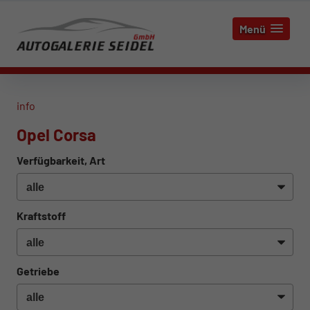
Menü
info
Opel Corsa
Verfügbarkeit, Art
Kraftstoff
Getriebe