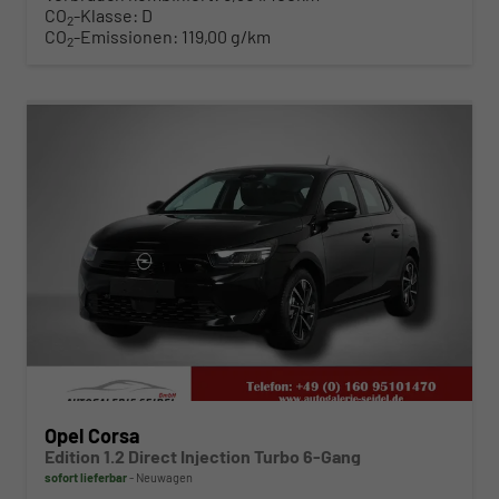
CO
-Klasse:
D
2
CO
-Emissionen:
119,00 g/km
2
ab 185,– € mtl.
Opel Corsa
Edition 1.2 Direct Injection Turbo 6-Gang
sofort lieferbar
Neuwagen