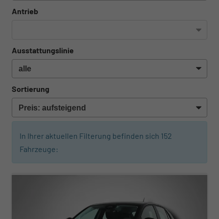
Antrieb
Ausstattungslinie
Sortierung
In Ihrer aktuellen Filterung befinden sich
152
Fahrzeuge:
ab 185,– € mtl.