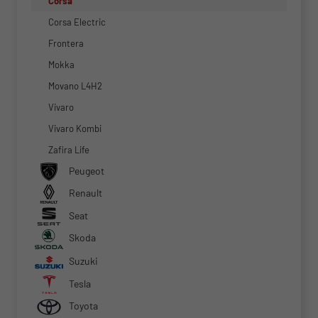
Corsa
Corsa Electric
Frontera
Mokka
Movano L4H2
Vivaro
Vivaro Kombi
Zafira Life
Peugeot
Renault
Seat
Skoda
Suzuki
Tesla
Toyota