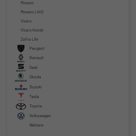
Movano
Movano L4H2
Vivaro
Vivaro Kombi
Zafira Life
Peugeot
Renault
Seat
Skoda
Suzuki
Tesla
Toyota
Volkswagen
Weitere