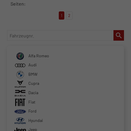
Seiten:
1
2
Fahrzeugnr.
Alfa Romeo
Audi
BMW
Cupra
Dacia
Fiat
Ford
Hyundai
Jeep