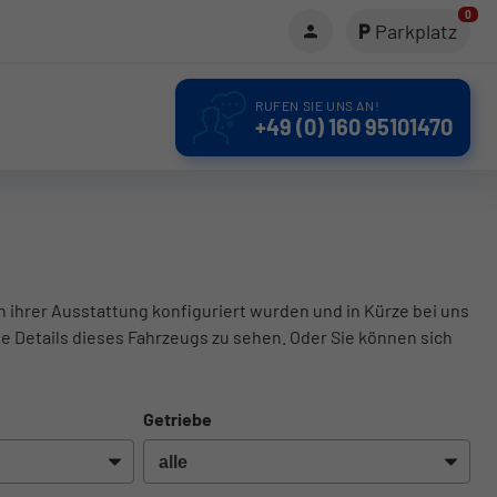
0
Parkplatz
RUFEN SIE UNS AN!
+49 (0) 160 95101470
in ihrer Ausstattung konfiguriert wurden und in Kürze bei uns
le Details dieses Fahrzeugs zu sehen. Oder Sie können sich
Getriebe