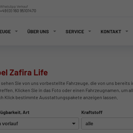
WhatsApp Verkauf
+49 (0) 160 95101470
EUGE
ÜBER UNS
SERVICE
KONTAKT
el Zafira Life
 sehen Sie von uns vorbestellte Fahrzeuge, die von uns bereits 
reffen. Klicken Sie in das Foto oder einen Fahrzeugnamen, um al
ch Klick bestimmte Ausstattungspakete anzeigen lassen.
ügbarkeit, Art
Kraftstoff