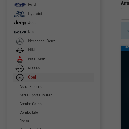
Ant
Ford
Hyundai
Jeep
I
Kia
Mercedes-Benz
a
MINI
Mitsubishi
Nissan
Opel
Astra Electric
Astra Sports Tourer
Combo Cargo
Combo Life
Corsa