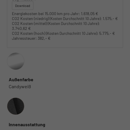
Download
Energiekosten bei 15.000 km pro Jahr:
1.618,05 €
CO2 Kosten (niedrig)
:
1.575,- €
(Kosten Durchschnitt 10 Jahre)
CO2 Kosten (mittel)
:
(Kosten Durchschnitt 10 Jahre)
3.740,62 €
CO2 Kosten (hoch)
:
5.775,- €
(Kosten Durchschnitt 10 Jahre)
Jahressteuer:
382,- €
Außenfarbe
Candyweiß
Innenausstattung
Innenausstattung