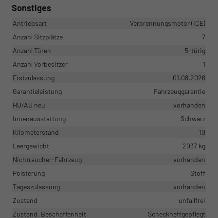
Sonstiges
Antriebsart
Verbrennungsmotor (ICE)
Anzahl Sitzplätze
7
Anzahl Türen
5-türig
Anzahl Vorbesitzer
1
Erstzulassung
01.08.2026
Garantieleistung
Fahrzeuggarantie
HU/AU neu
vorhanden
Innenausstattung
Schwarz
Kilometerstand
10
Leergewicht
2037 kg
Nichtraucher-Fahrzeug
vorhanden
Polsterung
Stoff
Tageszulassung
vorhanden
Zustand
unfallfrei
Zustand, Beschaffenheit
Scheckheftgepflegt