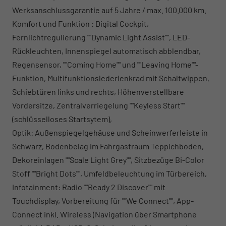
Werksanschlussgarantie auf 5 Jahre / max. 100.000 km.
Komfort und Funktion : Digital Cockpit,
Fernlichtregulierung ""Dynamic Light Assist"", LED-
Rückleuchten, Innenspiegel automatisch abblendbar,
Regensensor, ""Coming Home"" und ""Leaving Home""-
Funktion, Multifunktionslederlenkrad mit Schaltwippen,
Schiebtüren links und rechts, Höhenverstellbare
Vordersitze, Zentralverriegelung ""Keyless Start""
(schlüsselloses Startsytem),
Optik: Außenspiegelgehäuse und Scheinwerferleiste in
Schwarz, Bodenbelag im Fahrgastraum Teppichboden,
Dekoreinlagen ""Scale Light Grey"", Sitzbezüge Bi-Color
Stoff ""Bright Dots"", Umfeldbeleuchtung im Türbereich,
Infotainment: Radio ""Ready 2 Discover"" mit
Touchdisplay, Vorbereitung für ""We Connect"", App-
Connect inkl. Wireless (Navigation über Smartphone