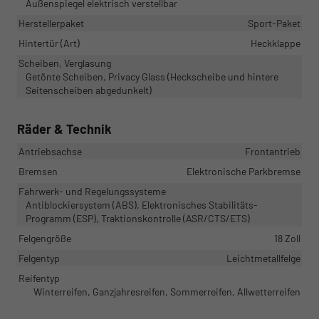
Außenspiegel elektrisch verstellbar
Herstellerpaket
Sport-Paket
Hintertür (Art)
Heckklappe
Scheiben, Verglasung
Getönte Scheiben, Privacy Glass (Heckscheibe und hintere
Seitenscheiben abgedunkelt)
Räder & Technik
Antriebsachse
Frontantrieb
Bremsen
Elektronische Parkbremse
Fahrwerk- und Regelungssysteme
Antiblockiersystem (ABS), Elektronisches Stabilitäts-
Programm (ESP), Traktionskontrolle (ASR/CTS/ETS)
Felgengröße
18 Zoll
Felgentyp
Leichtmetallfelge
Reifentyp
Winterreifen, Ganzjahresreifen, Sommerreifen, Allwetterreifen