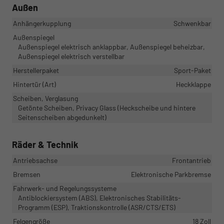
Außen
Anhängerkupplung
Schwenkbar
Außenspiegel
Außenspiegel elektrisch anklappbar, Außenspiegel beheizbar,
Außenspiegel elektrisch verstellbar
Herstellerpaket
Sport-Paket
Hintertür (Art)
Heckklappe
Scheiben, Verglasung
Getönte Scheiben, Privacy Glass (Heckscheibe und hintere
Seitenscheiben abgedunkelt)
Räder & Technik
Antriebsachse
Frontantrieb
Bremsen
Elektronische Parkbremse
Fahrwerk- und Regelungssysteme
Antiblockiersystem (ABS), Elektronisches Stabilitäts-
Programm (ESP), Traktionskontrolle (ASR/CTS/ETS)
Felgengröße
18 Zoll