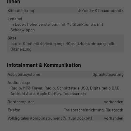
Innen
Klimatisierung
3-Zonen-Klimaautomatik
Lenkrad
in Leder, höhenverstellbar, mit Multifunktionen, mit
Schaltwippen
Sitze
Isofix (Kindersitzbefestigung), Rücksitzbank hinten geteilt,
Sitzheizung
Infotainment & Kommunikation
Assistenzsysteme
Sprachsteuerung
Audioanlage
Radio/MP3-Player, Radio, Schnittstelle USB, Digitalradio DAB,
Android Auto, Apple CarPlay, Touchscreen
Bordcomputer
vorhanden
Telefon
Freisprecheinrichtung, Bluetooth
Volldigitales Kombiinstrument (Virtual Cockpit)
vorhanden