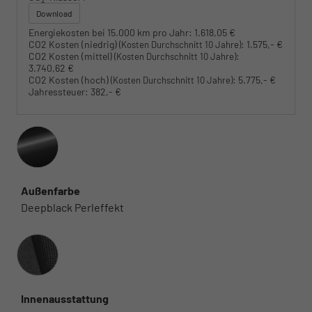
Download
Energiekosten bei 15.000 km pro Jahr:
1.618,05 €
CO2 Kosten (niedrig)
:
1.575,- €
(Kosten Durchschnitt 10 Jahre)
CO2 Kosten (mittel)
:
(Kosten Durchschnitt 10 Jahre)
3.740,62 €
CO2 Kosten (hoch)
:
5.775,- €
(Kosten Durchschnitt 10 Jahre)
Jahressteuer:
382,- €
Außenfarbe
Deepblack Perleffekt
Innenausstattung
Innenausstattung