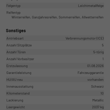
Felgentyp
Leichtmetallfelge
Reifentyp
Winterreifen, Ganzjahresreifen, Sommerreifen, Allwetterreifen
Sonstiges
Antriebsart
Verbrennungsmotor (ICE)
Anzahl Sitzplätze
5
Anzahl Türen
5-türig
Anzahl Vorbesitzer
1
Erstzulassung
01.08.2026
Garantieleistung
Fahrzeuggarantie
HU/AU neu
vorhanden
Innenausstattung
Schwarz
Kilometerstand
10
Lackierung
Metallic
Leergewicht
2037 kg