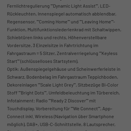
Fernlichtregulierung ""Dynamic Light Assist"", LED-
Rückleuchten, Innenspiegel automatisch abblendbar,
Regensensor, ""Coming Home"" und ""Leaving Home""-
Funktion, Multifunktionslederlenkrad mit Schaltwippen,
Schiebtüren links und rechts, Höhenverstellbare
Vordersitze, 3 Einzelsitze in Fahrtrichtung im
Fahrgastraum = 5 Sitzer, Zentralverriegelung ""Keyless
Start"" (schlüsselloses Startsytem),
Optik: Außenspiegelgehäuse und Scheinwerferleiste in
Schwarz, Bodenbelag im Fahrgastraum Teppichboden,
Dekoreinlagen ""Scale Light Grey"", Sitzbezüge Bi-Color
Stoff ""Bright Dots"", Umfeldbeleuchtung im Türbereich,
Infotainment: Radio ""Ready 2 Discover"" mit
Touchdisplay, Vorbereitung für ""We Connect"", App-
Connect inkl. Wireless (Navigation über Smartphone
möglich), DAB+, USB-C-Schnittstelle, 8 Lautsprecher,