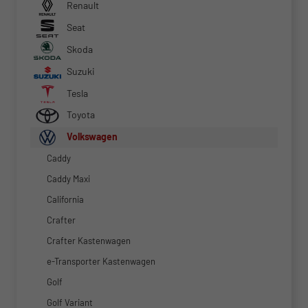
Renault
Seat
Skoda
Suzuki
Tesla
Toyota
Volkswagen
Caddy
Caddy Maxi
California
Crafter
Crafter Kastenwagen
e-Transporter Kastenwagen
Golf
Golf Variant