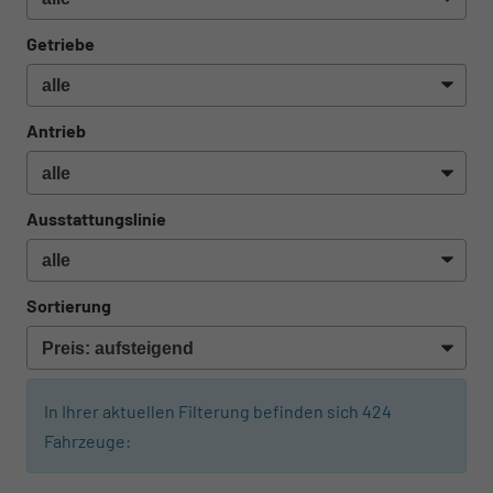
Getriebe
Antrieb
Ausstattungslinie
Sortierung
In Ihrer aktuellen Filterung befinden sich
424
Fahrzeuge:
ab 474,– € mtl.