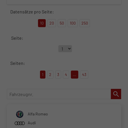
Datensätze pro Seite:
10
20
50
100
250
Seite:
Seiten:
1
2
3
4
...
43
Fahrzeugnr.
Alfa Romeo
Audi