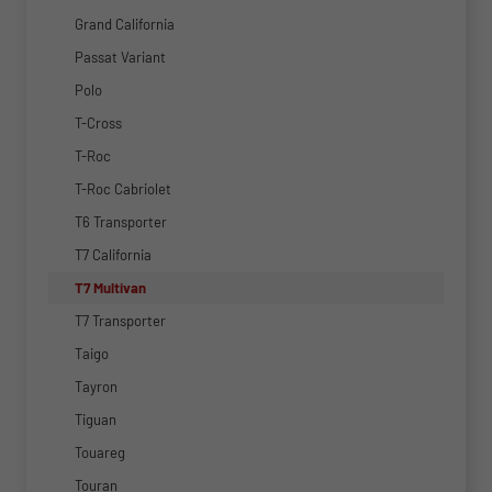
Grand California
Passat Variant
Polo
T-Cross
T-Roc
T-Roc Cabriolet
T6 Transporter
T7 California
T7 Multivan
T7 Transporter
Taigo
Tayron
Tiguan
Touareg
Touran