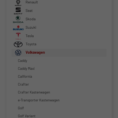
Renault
Seat
Skoda
Suzuki
Tesla
Toyota
Volkswagen
Caddy
Caddy Maxi
California
Crafter
Crafter Kastenwagen
e-Transporter Kastenwagen
Golf
Golf Variant