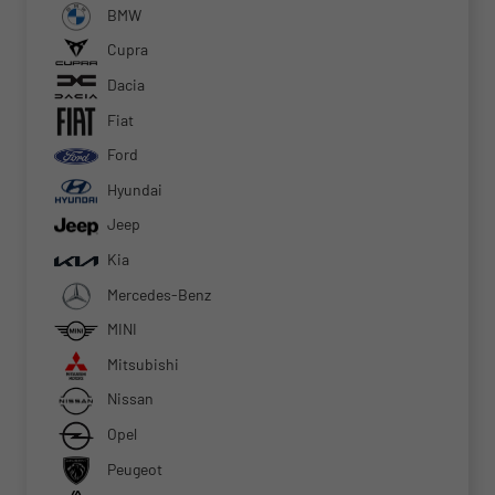
BMW
Cupra
Dacia
Fiat
Ford
Hyundai
Jeep
Kia
Mercedes-Benz
MINI
Mitsubishi
Nissan
Opel
Peugeot