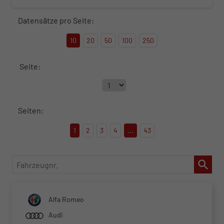
Datensätze pro Seite:
10
20
50
100
250
Seite:
Seiten:
1
2
3
4
...
43
Fahrzeugnr.
Alfa Romeo
Audi