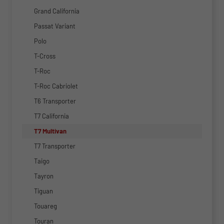
Grand California
Passat Variant
Polo
T-Cross
T-Roc
T-Roc Cabriolet
T6 Transporter
T7 California
T7 Multivan
T7 Transporter
Taigo
Tayron
Tiguan
Touareg
Touran