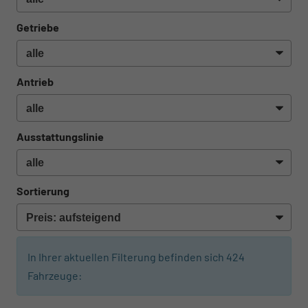
Getriebe
Antrieb
Ausstattungslinie
Sortierung
In Ihrer aktuellen Filterung befinden sich
424
Fahrzeuge:
ab 474,– € mtl.