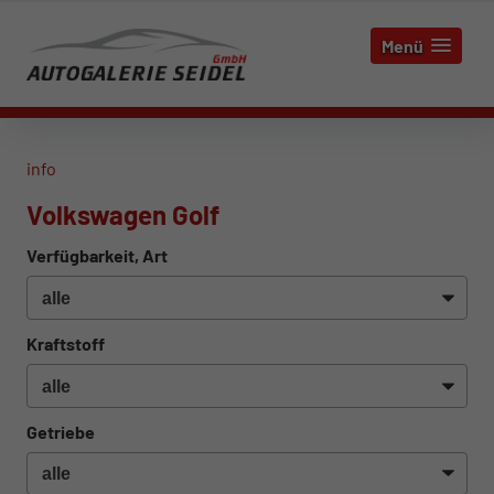
Menü
info
Volkswagen Golf
Verfügbarkeit, Art
Kraftstoff
Getriebe