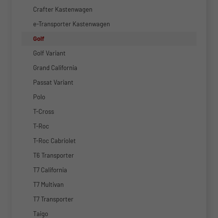
Crafter Kastenwagen
e-Transporter Kastenwagen
Golf
Golf Variant
Grand California
Passat Variant
Polo
T-Cross
T-Roc
T-Roc Cabriolet
T6 Transporter
T7 California
T7 Multivan
T7 Transporter
Taigo