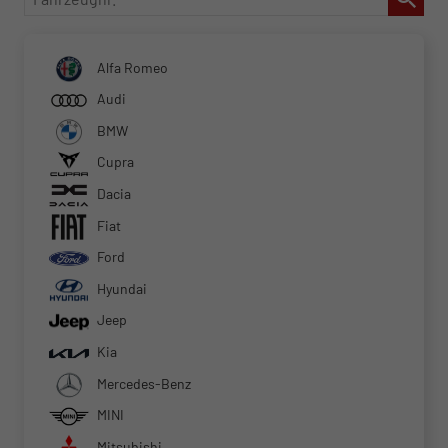
Alfa Romeo
Audi
BMW
Cupra
Dacia
Fiat
Ford
Hyundai
Jeep
Kia
Mercedes-Benz
MINI
Mitsubishi