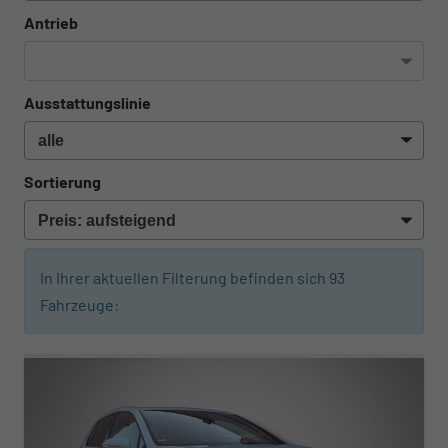
Antrieb
Ausstattungslinie
Sortierung
In Ihrer aktuellen Filterung befinden sich
93
Fahrzeuge:
ab 310,– € mtl.