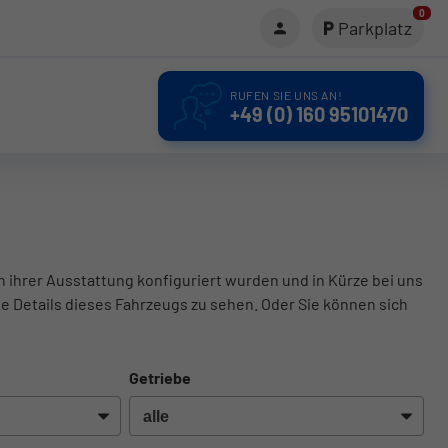
0
Parkplatz
RUFEN SIE UNS AN!
+49 (0) 160 95101470
in ihrer Ausstattung konfiguriert wurden und in Kürze bei uns
le Details dieses Fahrzeugs zu sehen. Oder Sie können sich
Getriebe