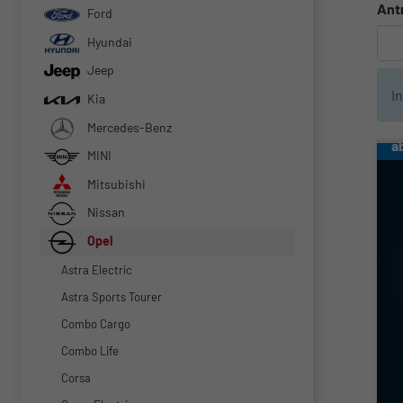
Ant
Ford
Hyundai
Jeep
I
Kia
Mercedes-Benz
a
MINI
Mitsubishi
Nissan
Opel
Astra Electric
Astra Sports Tourer
Combo Cargo
Combo Life
Corsa