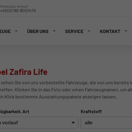
WhatsApp Verkauf
+49 (0) 160 95101470
EUGE
ÜBER UNS
SERVICE
KONTAKT
el Zafira Life
 sehen Sie von uns vorbestellte Fahrzeuge, die von uns bereits 
reffen. Klicken Sie in das Foto oder einen Fahrzeugnamen, um al
ch Klick bestimmte Ausstattungspakete anzeigen lassen.
ügbarkeit, Art
Kraftstoff