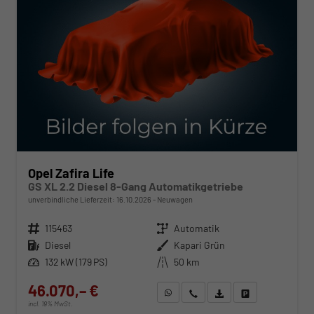
Opel Zafira Life
GS XL 2.2 Diesel 8-Gang Automatikgetriebe
unverbindliche Lieferzeit:
16.10.2026
Neuwagen
Fahrzeugnr.
115463
Getriebe
Automatik
Kraftstoff
Diesel
Außenfarbe
Kapari Grün
Leistung
132 kW (179 PS)
Kilometerstand
50 km
46.070,– €
WhatsApp anfragen
Wir rufen Sie an
Fahrzeugexposé (PDF)
Fahrzeug parken
incl. 19% MwSt.