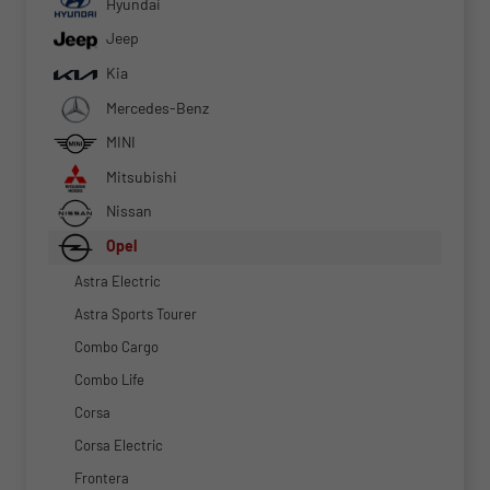
Hyundai
Jeep
Kia
Mercedes-Benz
MINI
Mitsubishi
Nissan
Opel
Astra Electric
Astra Sports Tourer
Combo Cargo
Combo Life
Corsa
Corsa Electric
Frontera