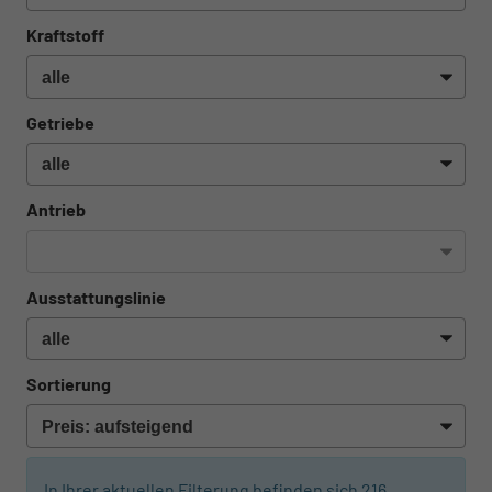
Kraftstoff
Getriebe
Antrieb
Ausstattungslinie
Sortierung
In Ihrer aktuellen Filterung befinden sich
216