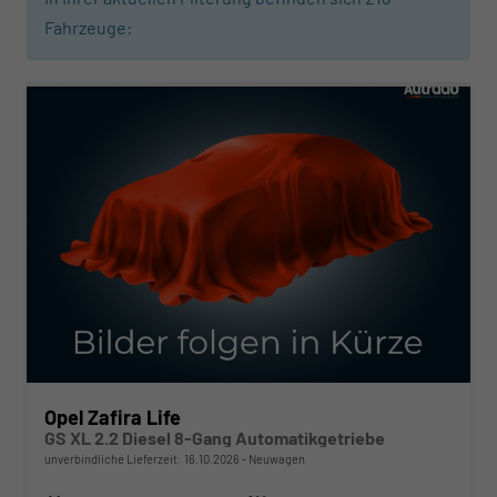
Fahrzeuge:
ab 468,– € mtl.
Opel Zafira Life
GS XL 2.2 Diesel 8-Gang Automatikgetriebe
unverbindliche Lieferzeit:
16.10.2026
Neuwagen