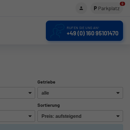
0
Parkplatz
RUFEN SIE UNS AN!
+49 (0) 160 95101470
Getriebe
Sortierung