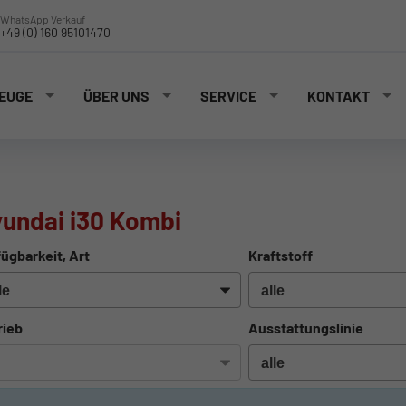
WhatsApp Verkauf
+49 (0) 160 95101470
EUGE
ÜBER UNS
SERVICE
KONTAKT
undai i30 Kombi
ügbarkeit, Art
Kraftstoff
rieb
Ausstattungslinie