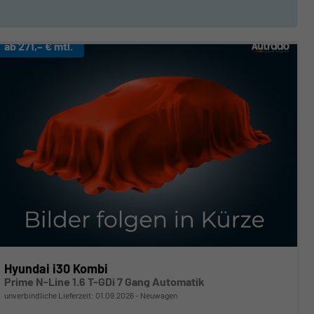
ab 271,– € mtl.
Hyundai i30 Kombi
Prime N-Line 1.6 T-GDi 7 Gang Automatik
unverbindliche Lieferzeit:
01.09.2026
Neuwagen