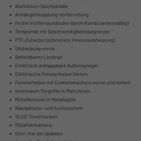
Aluminium-Sportpedale
Anhängerkupplung-Vorbereitung
Fester Kofferraumboden (beim Kombi serienmäßig)
Tempomat mit Geschwindigkeitsbegrenzer
PTC-Zuheizer (schnellere Innenraumheizung)
Sitzheizung vorne
Beheizbares Lenkrad
Elektrisch anklappbare Außenspiegel
Elektrische Fensterheber hinten
Fensterheber mit Einklemmschutz vorne und hinten
Innenraum-Türgriffe in Mattchrom
Mittelkonsole in Metalloptik
Navigations- und Audiosystem
10,25" Touchscreen
Rückfahrkamera
Over-the-Air Updates