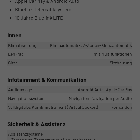
Apple CarPlay & Android Auto
Bluelink Telematiksystem
10 Jahre Bluelink LITE
Innen
Klimatisierung
Klimaautomatik, 2-Zonen-Klimaautomatik
Lenkrad
mit Multifunktionen
Sitze
Sitzheizung
Infotainment & Kommunikation
Audioanlage
Android Auto, Apple CarPlay
Navigationssystem
Navigation, Navigation per Audio
Volldigitales Kombiinstrument (Virtual Cockpit)
vorhanden
Sicherheit & Assistenz
Assistenzsysteme
Tempomat, Tempomat mit Lenkradkontrolle,