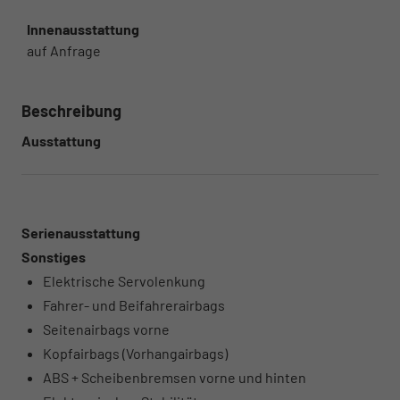
Innenausstattung
auf Anfrage
Beschreibung
Ausstattung
Serienausstattung
Sonstiges
Elektrische Servolenkung
Fahrer- und Beifahrerairbags
Seitenairbags vorne
Kopfairbags (Vorhangairbags)
ABS + Scheibenbremsen vorne und hinten