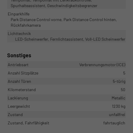
Spurhalteassistent, Geschwindigkeitsbegrenzer
Einparkhilfe
Park Distance Control vorne, Park Distance Control hinten,
Rückfahrkamera
Lichttechnik
LED-Scheinwerfer, Fernlichtassistent, Voll-LED Scheinwerfer
Sonstiges
Antriebsart
Verbrennungsmotor (ICE)
Anzahl Sitzplätze
5
Anzahl Türen
5-türig
Kilometerstand
50
Lackierung
Metallic
Leergewicht
1230 kg
Zustand
unfallfrei
Zustand, Fahrfähigkeit
fahrtauglich