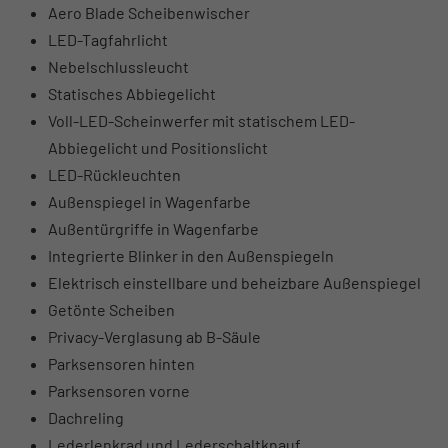
Aero Blade Scheibenwischer
LED-Tagfahrlicht
Nebelschlussleucht
Statisches Abbiegelicht
Voll-LED-Scheinwerfer mit statischem LED-
Abbiegelicht und Positionslicht
LED-Rückleuchten
Außenspiegel in Wagenfarbe
Außentürgriffe in Wagenfarbe
Integrierte Blinker in den Außenspiegeln
Elektrisch einstellbare und beheizbare Außenspiegel
Getönte Scheiben
Privacy-Verglasung ab B-Säule
Parksensoren hinten
Parksensoren vorne
Dachreling
Lederlenkrad und Lederschaltknauf