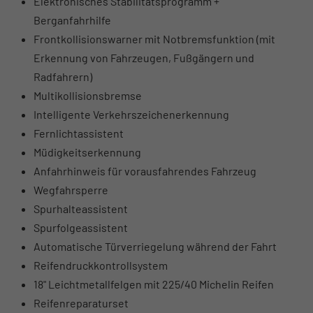
Elektronisches Stabilitätsprogramm +
Berganfahrhilfe
Frontkollisionswarner mit Notbremsfunktion (mit
Erkennung von Fahrzeugen, Fußgängern und
Radfahrern)
Multikollisionsbremse
Intelligente Verkehrszeichenerkennung
Fernlichtassistent
Müdigkeitserkennung
Anfahrhinweis für vorausfahrendes Fahrzeug
Wegfahrsperre
Spurhalteassistent
Spurfolgeassistent
Automatische Türverriegelung während der Fahrt
Reifendruckkontrollsystem
18" Leichtmetallfelgen mit 225/40 Michelin Reifen
Reifenreparaturset