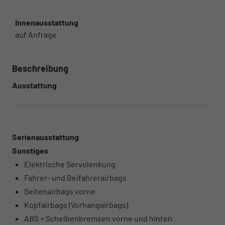
Innenausstattung
auf Anfrage
Beschreibung
Ausstattung
Serienausstattung
Sonstiges
Elektrische Servolenkung
Fahrer- und Beifahrerairbags
Seitenairbags vorne
Kopfairbags (Vorhangairbags)
ABS + Scheibenbremsen vorne und hinten