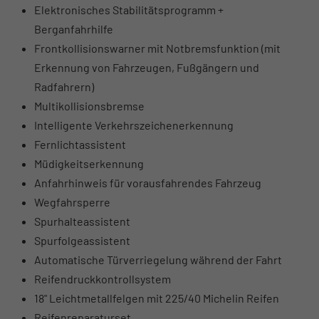
Elektronisches Stabilitätsprogramm +
Berganfahrhilfe
Frontkollisionswarner mit Notbremsfunktion (mit
Erkennung von Fahrzeugen, Fußgängern und
Radfahrern)
Multikollisionsbremse
Intelligente Verkehrszeichenerkennung
Fernlichtassistent
Müdigkeitserkennung
Anfahrhinweis für vorausfahrendes Fahrzeug
Wegfahrsperre
Spurhalteassistent
Spurfolgeassistent
Automatische Türverriegelung während der Fahrt
Reifendruckkontrollsystem
18" Leichtmetallfelgen mit 225/40 Michelin Reifen
Reifenreparaturset