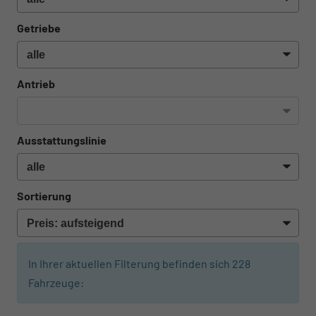
Getriebe
Antrieb
Ausstattungslinie
Sortierung
In Ihrer aktuellen Filterung befinden sich
228
Fahrzeuge:
ab 220,– € mtl.