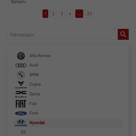
Seiten:
1
2
3
4
...
23
Fahrzeugnr.
Alfa Romeo
Audi
BMW
Cupra
Dacia
Fiat
Ford
Hyundai
i20