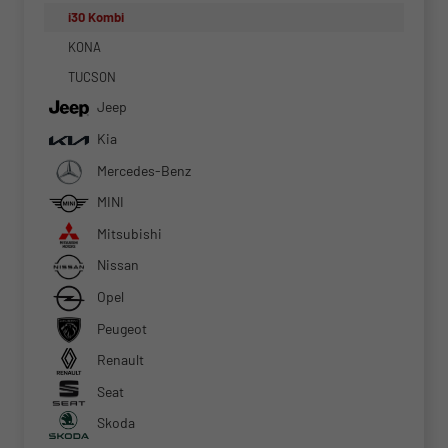
i30 Kombi
KONA
TUCSON
Jeep
Kia
Mercedes-Benz
MINI
Mitsubishi
Nissan
Opel
Peugeot
Renault
Seat
Skoda