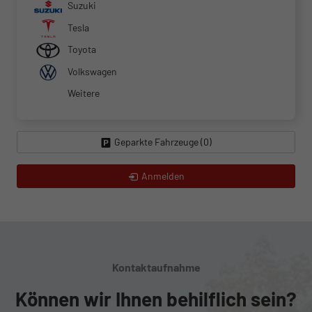
Suzuki
Tesla
Toyota
Volkswagen
Weitere
Geparkte Fahrzeuge (
0
)
Anmelden
Kontaktaufnahme
Können wir Ihnen behilflich sein?