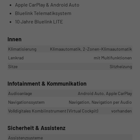
Apple CarPlay & Android Auto
Bluelink Telematiksystem
10 Jahre Bluelink LITE
Innen
Klimatisierung
Klimaautomatik, 2-Zonen-Klimaautomatik
Lenkrad
mit Multifunktionen
Sitze
Sitzheizung
Infotainment & Kommunikation
Audioanlage
Android Auto, Apple CarPlay
Navigationssystem
Navigation, Navigation per Audio
Volldigitales Kombiinstrument (Virtual Cockpit)
vorhanden
Sicherheit & Assistenz
Assistenzsysteme