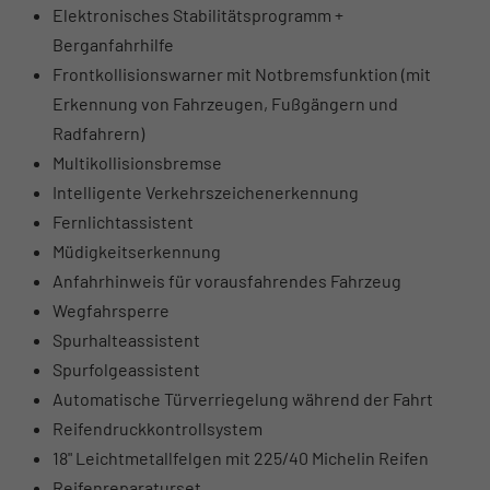
Elektronisches Stabilitätsprogramm +
Berganfahrhilfe
Frontkollisionswarner mit Notbremsfunktion (mit
Erkennung von Fahrzeugen, Fußgängern und
Radfahrern)
Multikollisionsbremse
Intelligente Verkehrszeichenerkennung
Fernlichtassistent
Müdigkeitserkennung
Anfahrhinweis für vorausfahrendes Fahrzeug
Wegfahrsperre
Spurhalteassistent
Spurfolgeassistent
Automatische Türverriegelung während der Fahrt
Reifendruckkontrollsystem
18" Leichtmetallfelgen mit 225/40 Michelin Reifen
Reifenreparaturset