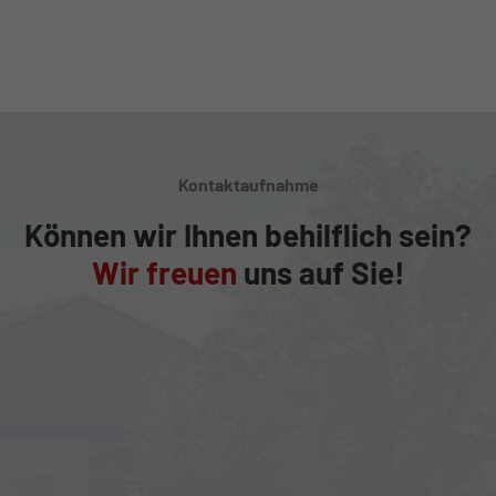
Kontaktaufnahme
Können wir Ihnen behilflich sein?
Wir freuen
uns auf Sie!