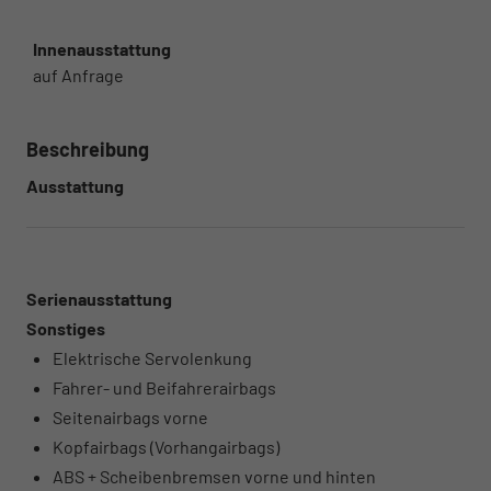
Innenausstattung
auf Anfrage
Beschreibung
Ausstattung
Serienausstattung
Sonstiges
Elektrische Servolenkung
Fahrer- und Beifahrerairbags
Seitenairbags vorne
Kopfairbags (Vorhangairbags)
ABS + Scheibenbremsen vorne und hinten