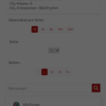
CO
-Klasse:
G
2
CO
-Emissionen:
180,00 g/km
2
Datensätze pro Seite:
10
20
50
100
250
Seite:
Seiten:
1
...
12
13
14
Fahrzeugnr.
Alfa Romeo