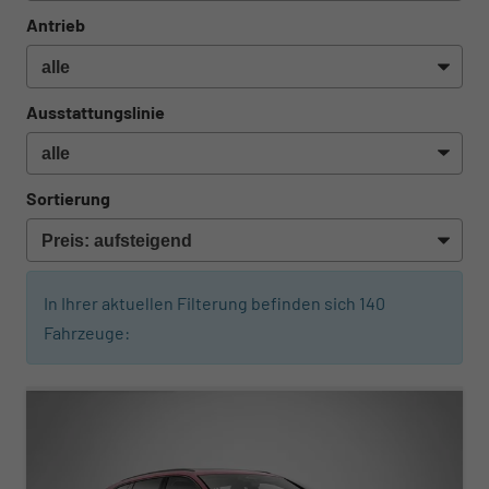
Antrieb
Ausstattungslinie
Sortierung
In Ihrer aktuellen Filterung befinden sich
140
Fahrzeuge:
ab 529,– € mtl.