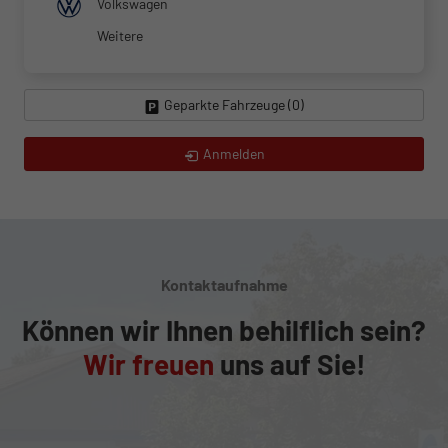
Volkswagen
Weitere
Geparkte Fahrzeuge (
0
)
Anmelden
Kontaktaufnahme
Können wir Ihnen behilflich sein?
Wir freuen
uns auf Sie!