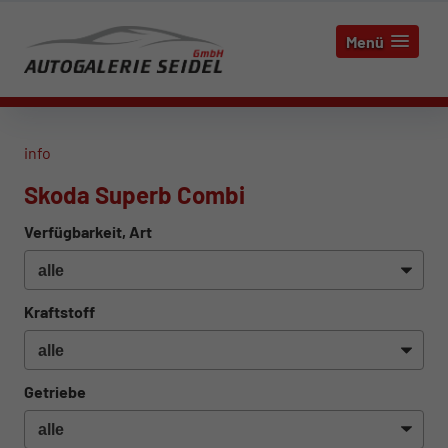
Menü
info
Skoda Superb Combi
Verfügbarkeit, Art
Kraftstoff
Getriebe