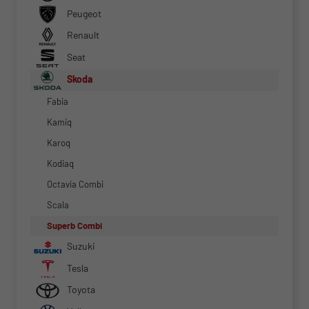
Peugeot
Renault
Seat
Skoda
Fabia
Kamiq
Karoq
Kodiaq
Octavia Combi
Scala
Superb Combi
Suzuki
Tesla
Toyota