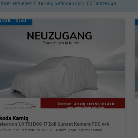
n Ihrer aktuellen Filterung befinden sich
100
Fahrzeuge:
b 238,– € mtl.
koda Kamiq
election 1.0 TSI DSG 17 Zoll Sunset Kamera PDC v+h
verbindliche Lieferzeit:
28.08.2026
Fahrzeug mit Tageszulassung