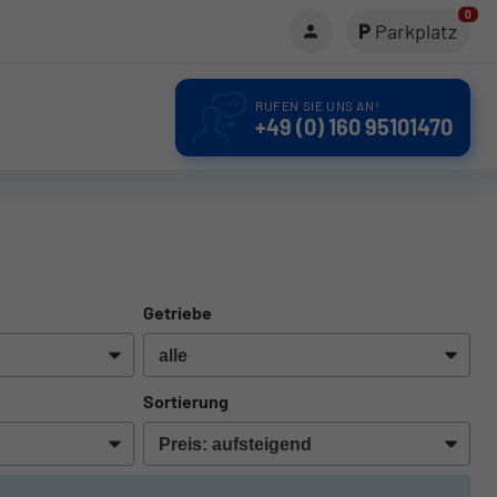
0
Parkplatz
RUFEN SIE UNS AN!
+49 (0) 160 95101470
Getriebe
Sortierung