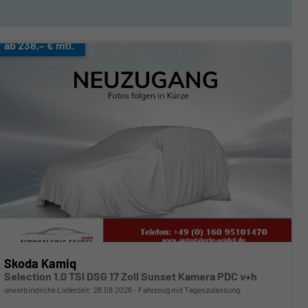
ab 238,– € mtl.
Skoda Kamiq
Selection 1.0 TSI DSG 17 Zoll Sunset Kamera PDC v+h
unverbindliche Lieferzeit:
28.08.2026
Fahrzeug mit Tageszulassung