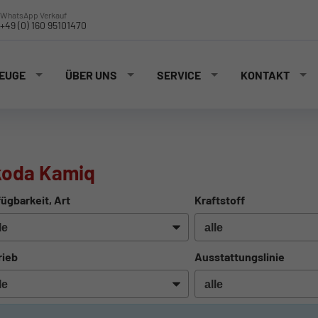
WhatsApp Verkauf
+49 (0) 160 95101470
EUGE
ÜBER UNS
SERVICE
KONTAKT
koda Kamiq
ügbarkeit, Art
Kraftstoff
rieb
Ausstattungslinie