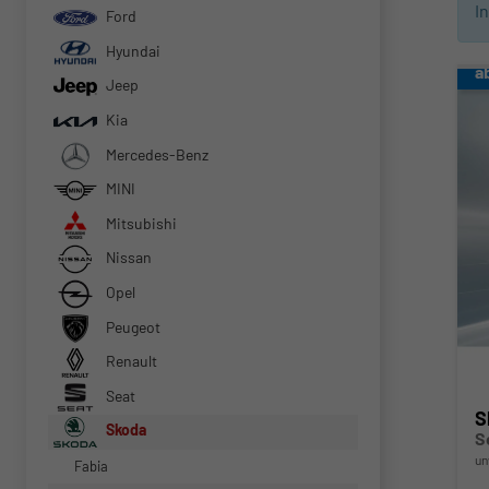
I
Ford
Hyundai
a
Jeep
Kia
Mercedes-Benz
MINI
Mitsubishi
Nissan
Opel
Peugeot
Renault
Seat
S
Skoda
S
un
Fabia