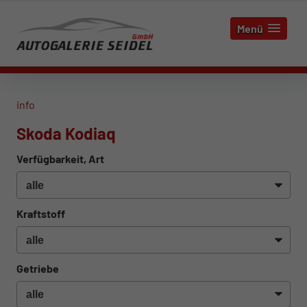
Menü
info
Skoda Kodiaq
Verfügbarkeit, Art
Kraftstoff
Getriebe