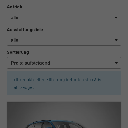
Antrieb
Ausstattungslinie
Sortierung
In Ihrer aktuellen Filterung befinden sich
304
Fahrzeuge:
ab 388,– € mtl.