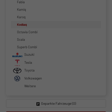
Fabia
Kamiq
Karoq
Kodiaq
Octavia Combi
Scala
Superb Combi
Suzuki
Tesla
Toyota
Volkswagen
Weitere
Geparkte Fahrzeuge (
0
)