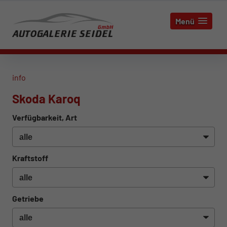
Menü
info
Skoda Karoq
Verfügbarkeit, Art
Kraftstoff
Getriebe