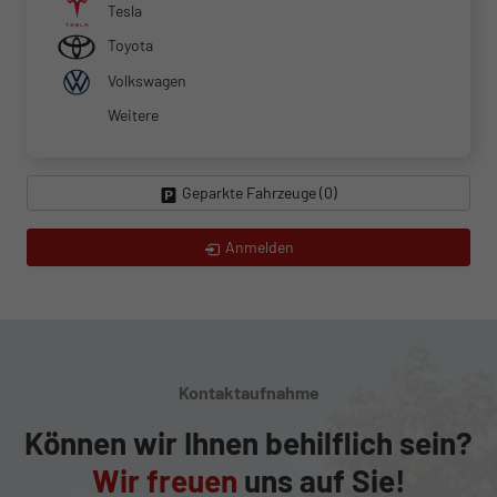
Tesla
Toyota
Volkswagen
Weitere
Geparkte Fahrzeuge (
0
)
Anmelden
Kontaktaufnahme
Können wir Ihnen behilflich sein?
Wir freuen
uns auf Sie!