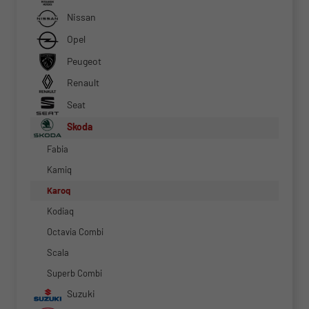
Nissan
Opel
Peugeot
Renault
Seat
Skoda
Fabia
Kamiq
Karoq
Kodiaq
Octavia Combi
Scala
Superb Combi
Suzuki