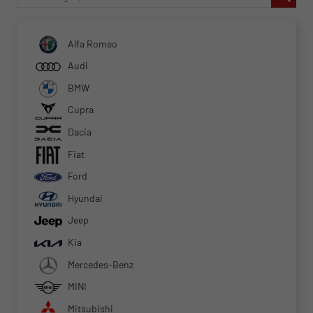
Alfa Romeo
Audi
BMW
Cupra
Dacia
Fiat
Ford
Hyundai
Jeep
Kia
Mercedes-Benz
MINI
Mitsubishi