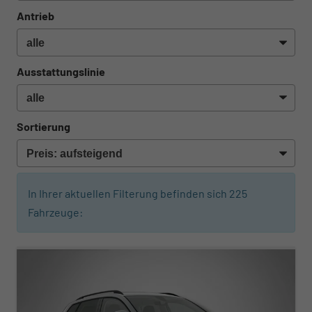
Antrieb
Ausstattungslinie
Sortierung
In Ihrer aktuellen Filterung befinden sich
225
Fahrzeuge:
ab 291,– € mtl.