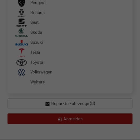
Peugeot
Renault
Seat
Skoda
Suzuki
Tesla
Toyota
Volkswagen
Weitere
Geparkte Fahrzeuge (
0
)
Anmelden