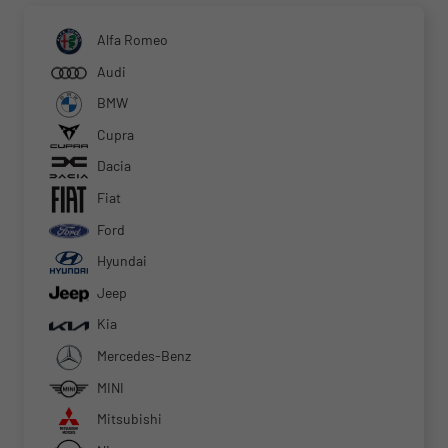
Alfa Romeo
Audi
BMW
Cupra
Dacia
Fiat
Ford
Hyundai
Jeep
Kia
Mercedes-Benz
MINI
Mitsubishi