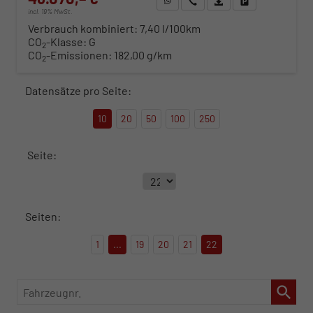
incl. 19% MwSt.
Verbrauch kombiniert:
7,40 l/100km
CO
-Klasse:
G
2
CO
-Emissionen:
182,00 g/km
2
Datensätze pro Seite:
10
20
50
100
250
Seite:
Seiten:
1
...
19
20
21
22
Fahrzeugnr.