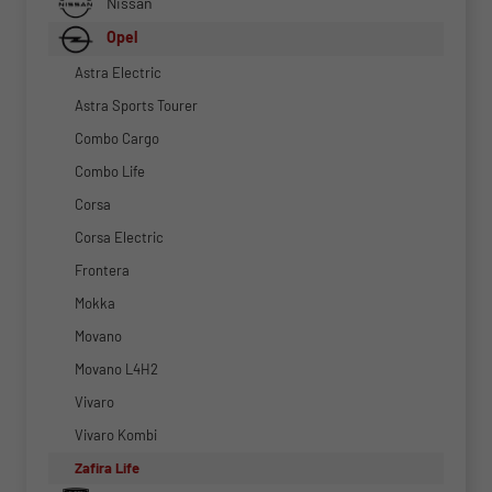
Nissan
Opel
Astra Electric
Astra Sports Tourer
Combo Cargo
Combo Life
Corsa
Corsa Electric
Frontera
Mokka
Movano
Movano L4H2
Vivaro
Vivaro Kombi
Zafira Life