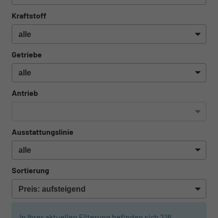
Kraftstoff
Getriebe
Antrieb
Ausstattungslinie
Sortierung
In Ihrer aktuellen Filterung befinden sich
216