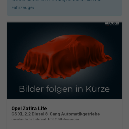
Fahrzeuge:
ab 468,– € mtl.
Opel Zafira Life
GS XL 2.2 Diesel 8-Gang Automatikgetriebe
unverbindliche Lieferzeit:
17.10.2026
Neuwagen