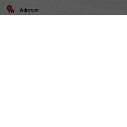
Adresse
Egerlandstrasse 42
84513 Töging am Inn
Öffnungszeiten