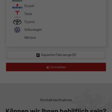
Suzuki
Tesla
Toyota
Volkswagen
Weitere
Geparkte Fahrzeuge (
0
)
Anmelden
Kontaktaufnahme
Können wir Ihnen behilflich sein?