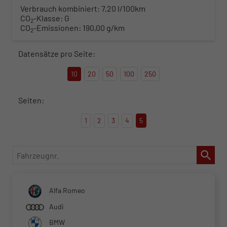
Verbrauch kombiniert:
7,20 l/100km
CO
-Klasse:
G
2
CO
-Emissionen:
190,00 g/km
2
Datensätze pro Seite:
10
20
50
100
250
Seiten:
1
2
3
4
5
Fahrzeugnr.
Alfa Romeo
Audi
BMW