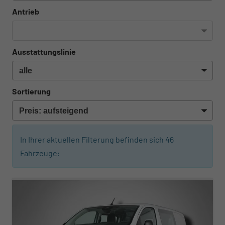
Antrieb
Ausstattungslinie
Sortierung
In Ihrer aktuellen Filterung befinden sich
46
Fahrzeuge:
ab 332,– € mtl.