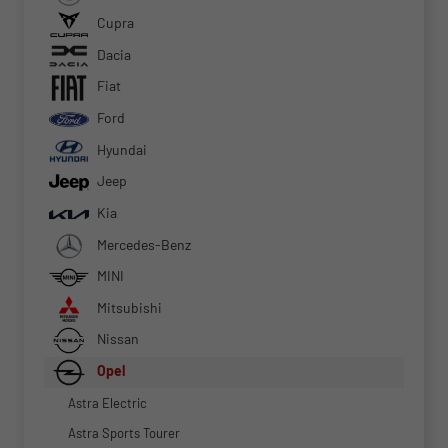
Cupra
Dacia
Fiat
Ford
Hyundai
Jeep
Kia
Mercedes-Benz
MINI
Mitsubishi
Nissan
Opel
Astra Electric
Astra Sports Tourer