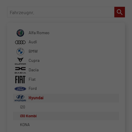
Fahrzeugnr.
Alfa Romeo
Audi
BMW
Cupra
Dacia
Fiat
Ford
Hyundai
i20
i30 Kombi
KONA