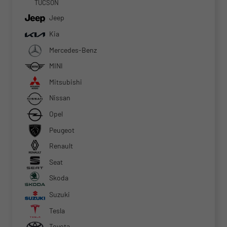
TUCSON
Jeep
Kia
Mercedes-Benz
MINI
Mitsubishi
Nissan
Opel
Peugeot
Renault
Seat
Skoda
Suzuki
Tesla
Toyota