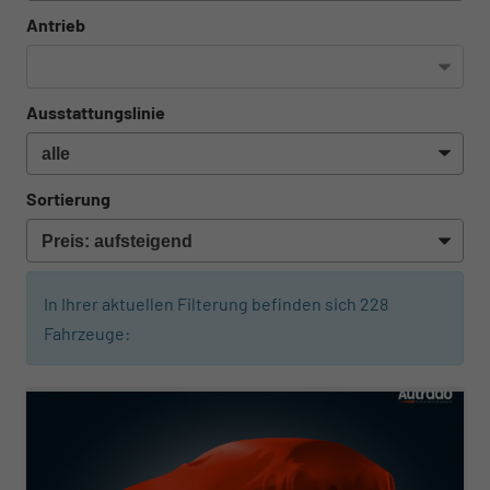
Antrieb
Ausstattungslinie
Sortierung
In Ihrer aktuellen Filterung befinden sich
228
Fahrzeuge:
ab 261,– € mtl.