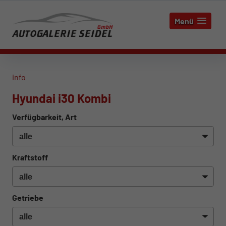
Menü
info
Hyundai i30 Kombi
Verfügbarkeit, Art
Kraftstoff
Getriebe