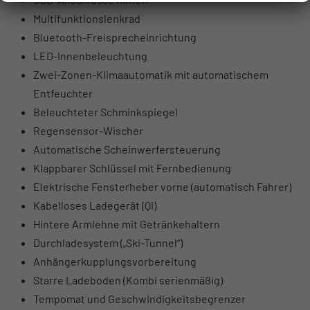
Multifunktionslenkrad
Bluetooth-Freisprecheinrichtung
LED-Innenbeleuchtung
Zwei-Zonen-Klimaautomatik mit automatischem
Entfeuchter
Beleuchteter Schminkspiegel
Regensensor-Wischer
Automatische Scheinwerfersteuerung
Klappbarer Schlüssel mit Fernbedienung
Elektrische Fensterheber vorne (automatisch Fahrer)
Kabelloses Ladegerät (Qi)
Hintere Armlehne mit Getränkehaltern
Durchladesystem („Ski-Tunnel“)
Anhängerkupplungsvorbereitung
Starre Ladeboden (Kombi serienmäßig)
Tempomat und Geschwindigkeitsbegrenzer