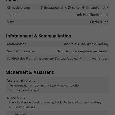
Klimatisierung
Klimaautomatik, 2-Zonen-Klimaautomatik
Lenkrad
mit Multifunktionen
Sitze
Sitzheizung
Infotainment & Kommunikation
Audioanlage
Android Auto, Apple CarPlay
Navigationssystem
Navigation, Navigation per Audio
Volldigitales Kombiinstrument (Virtual Cockpit)
vorhanden
Sicherheit & Assistenz
Assistenzsysteme
Tempomat, Tempomat mit Lenkradkontrolle,
Spurhalteassistent
Einparkhilfe
Park Distance Control vorne, Park Distance Control hinten,
Rückfahrkamera
Lichttechnik