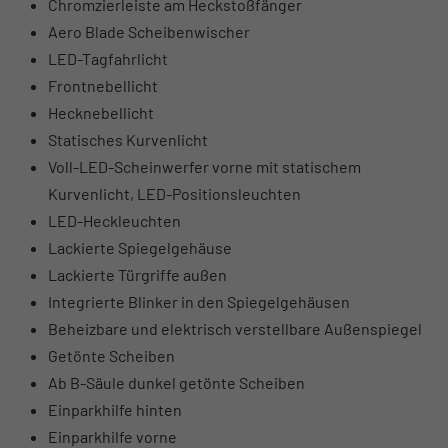
Chromzierleiste am Heckstoßfänger
Aero Blade Scheibenwischer
LED-Tagfahrlicht
Frontnebellicht
Hecknebellicht
Statisches Kurvenlicht
Voll-LED-Scheinwerfer vorne mit statischem
Kurvenlicht, LED-Positionsleuchten
LED-Heckleuchten
Lackierte Spiegelgehäuse
Lackierte Türgriffe außen
Integrierte Blinker in den Spiegelgehäusen
Beheizbare und elektrisch verstellbare Außenspiegel
Getönte Scheiben
Ab B-Säule dunkel getönte Scheiben
Einparkhilfe hinten
Einparkhilfe vorne