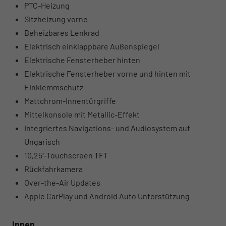
PTC-Heizung
Sitzheizung vorne
Beheizbares Lenkrad
Elektrisch einklappbare Außenspiegel
Elektrische Fensterheber hinten
Elektrische Fensterheber vorne und hinten mit
Einklemmschutz
Mattchrom-Innentürgriffe
Mittelkonsole mit Metallic-Effekt
Integriertes Navigations- und Audiosystem auf
Ungarisch
10,25“-Touchscreen TFT
Rückfahrkamera
Over-the-Air Updates
Apple CarPlay und Android Auto Unterstützung
Innen