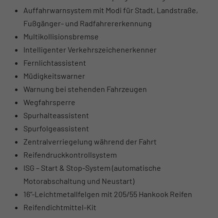
Auffahrwarnsystem mit Modi für Stadt, Landstraße,
Fußgänger- und Radfahrererkennung
Multikollisionsbremse
Intelligenter Verkehrszeichenerkenner
Fernlichtassistent
Müdigkeitswarner
Warnung bei stehenden Fahrzeugen
Wegfahrsperre
Spurhalteassistent
Spurfolgeassistent
Zentralverriegelung während der Fahrt
Reifendruckkontrollsystem
ISG – Start & Stop-System (automatische
Motorabschaltung und Neustart)
16“-Leichtmetallfelgen mit 205/55 Hankook Reifen
Reifendichtmittel-Kit