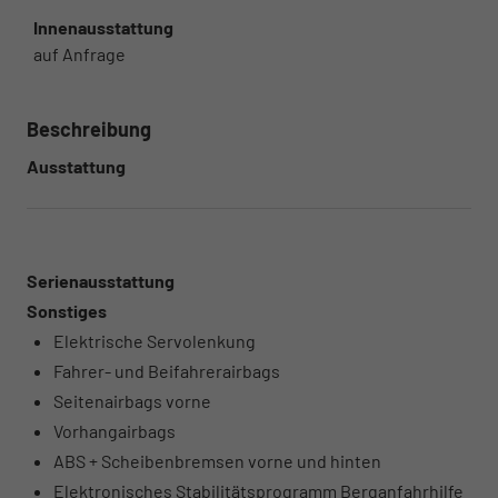
Innenausstattung
auf Anfrage
Beschreibung
Ausstattung
Serienausstattung
Sonstiges
Elektrische Servolenkung
Fahrer- und Beifahrerairbags
Seitenairbags vorne
Vorhangairbags
ABS + Scheibenbremsen vorne und hinten
Elektronisches Stabilitätsprogramm Berganfahrhilfe