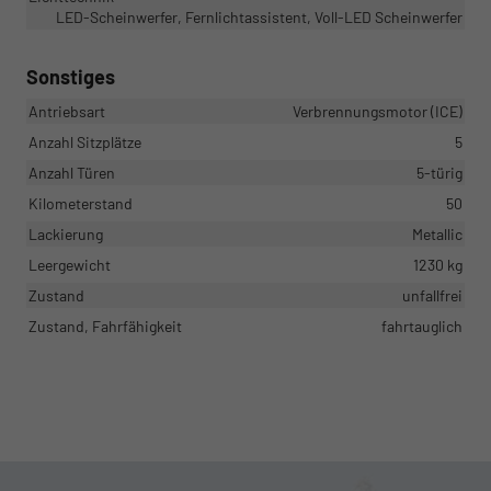
LED-Scheinwerfer, Fernlichtassistent, Voll-LED Scheinwerfer
Sonstiges
Antriebsart
Verbrennungsmotor (ICE)
Anzahl Sitzplätze
5
Anzahl Türen
5-türig
Kilometerstand
50
Lackierung
Metallic
Leergewicht
1230 kg
Zustand
unfallfrei
Zustand, Fahrfähigkeit
fahrtauglich