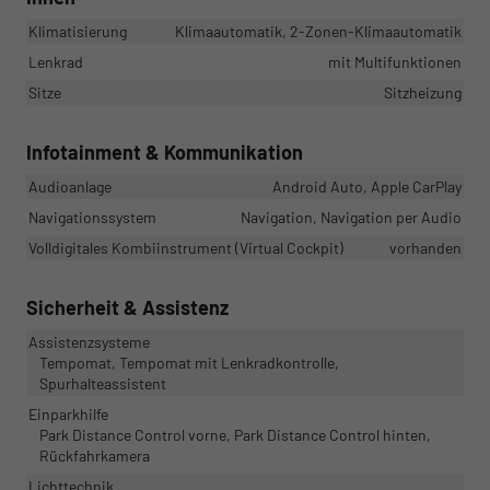
Klimatisierung
Klimaautomatik, 2-Zonen-Klimaautomatik
Lenkrad
mit Multifunktionen
Sitze
Sitzheizung
Infotainment & Kommunikation
Audioanlage
Android Auto, Apple CarPlay
Navigationssystem
Navigation, Navigation per Audio
Volldigitales Kombiinstrument (Virtual Cockpit)
vorhanden
Sicherheit & Assistenz
Assistenzsysteme
Tempomat, Tempomat mit Lenkradkontrolle,
Spurhalteassistent
Einparkhilfe
Park Distance Control vorne, Park Distance Control hinten,
Rückfahrkamera
Lichttechnik