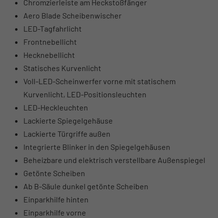
Chromzierleiste am Heckstoßfänger
Aero Blade Scheibenwischer
LED-Tagfahrlicht
Frontnebellicht
Hecknebellicht
Statisches Kurvenlicht
Voll-LED-Scheinwerfer vorne mit statischem
Kurvenlicht, LED-Positionsleuchten
LED-Heckleuchten
Lackierte Spiegelgehäuse
Lackierte Türgriffe außen
Integrierte Blinker in den Spiegelgehäusen
Beheizbare und elektrisch verstellbare Außenspiegel
Getönte Scheiben
Ab B-Säule dunkel getönte Scheiben
Einparkhilfe hinten
Einparkhilfe vorne