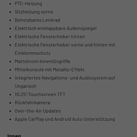
PTC-Heizung
Sitzheizung vorne
Beheizbares Lenkrad
Elektrisch einklappbare Außenspiegel
Elektrische Fensterheber hinten
Elektrische Fensterheber vorne und hinten mit
Einklemmschutz
Mattchrom-Innentürgriffe
Mittelkonsole mit Metallic-Effekt
Integriertes Navigations- und Audiosystem auf
Ungarisch
10,25“-Touchscreen TFT
Rückfahrkamera
Over-the-Air Updates
Apple CarPlay und Android Auto Unterstützung
Innen