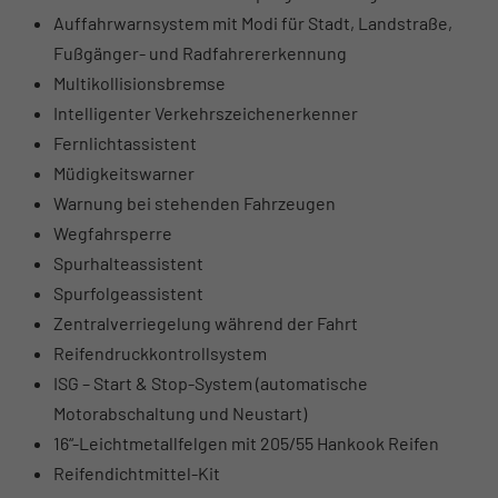
Auffahrwarnsystem mit Modi für Stadt, Landstraße,
Fußgänger- und Radfahrererkennung
Multikollisionsbremse
Intelligenter Verkehrszeichenerkenner
Fernlichtassistent
Müdigkeitswarner
Warnung bei stehenden Fahrzeugen
Wegfahrsperre
Spurhalteassistent
Spurfolgeassistent
Zentralverriegelung während der Fahrt
Reifendruckkontrollsystem
ISG – Start & Stop-System (automatische
Motorabschaltung und Neustart)
16“-Leichtmetallfelgen mit 205/55 Hankook Reifen
Reifendichtmittel-Kit