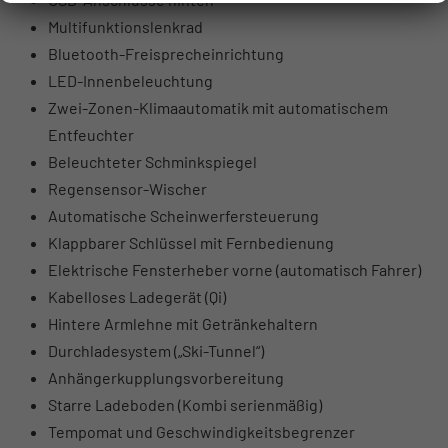
Multifunktionslenkrad
Bluetooth-Freisprecheinrichtung
LED-Innenbeleuchtung
Zwei-Zonen-Klimaautomatik mit automatischem
Entfeuchter
Beleuchteter Schminkspiegel
Regensensor-Wischer
Automatische Scheinwerfersteuerung
Klappbarer Schlüssel mit Fernbedienung
Elektrische Fensterheber vorne (automatisch Fahrer)
Kabelloses Ladegerät (Qi)
Hintere Armlehne mit Getränkehaltern
Durchladesystem („Ski-Tunnel“)
Anhängerkupplungsvorbereitung
Starre Ladeboden (Kombi serienmäßig)
Tempomat und Geschwindigkeitsbegrenzer