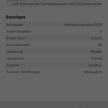
LED-Scheinwerfer, Fernlichtassistent, Voll-LED Scheinwerfer
Sonstiges
Antriebsart
Verbrennungsmotor (ICE)
Anzahl Sitzplätze
5
Anzahl Türen
5-türig
Kilometerstand
50
Lackierung
Metallic
Leergewicht
1230 kg
Zustand
unfallfrei
Zustand, Fahrfähigkeit
fahrtauglich