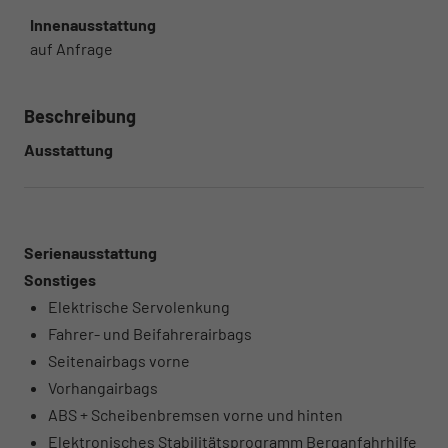
Innenausstattung
auf Anfrage
Beschreibung
Ausstattung
Serienausstattung
Sonstiges
Elektrische Servolenkung
Fahrer- und Beifahrerairbags
Seitenairbags vorne
Vorhangairbags
ABS + Scheibenbremsen vorne und hinten
Elektronisches Stabilitätsprogramm Berganfahrhilfe