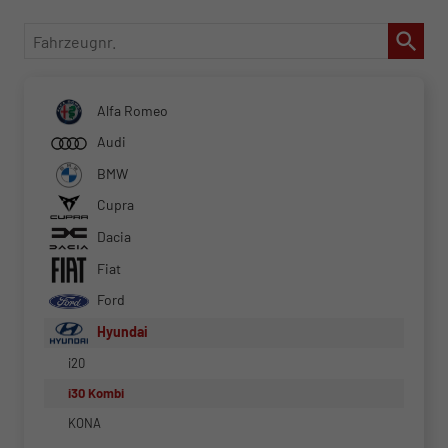
Fahrzeugnr.
Alfa Romeo
Audi
BMW
Cupra
Dacia
Fiat
Ford
Hyundai
i20
i30 Kombi
KONA