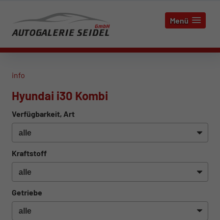
Menü
info
Hyundai i30 Kombi
Verfügbarkeit, Art
Kraftstoff
Getriebe