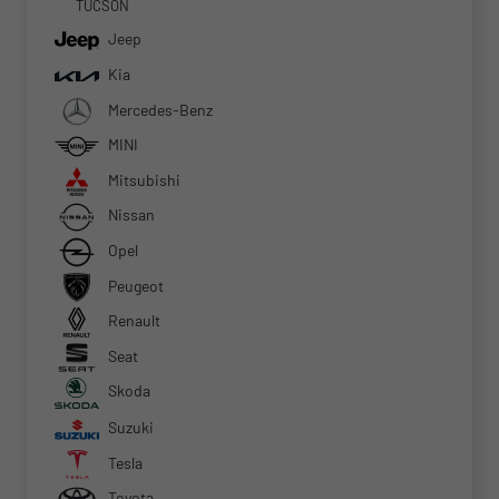
TUCSON
Jeep
Kia
Mercedes-Benz
MINI
Mitsubishi
Nissan
Opel
Peugeot
Renault
Seat
Skoda
Suzuki
Tesla
Toyota