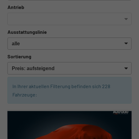
Antrieb
Ausstattungslinie
Sortierung
In Ihrer aktuellen Filterung befinden sich
228
Fahrzeuge:
ab 261,– € mtl.