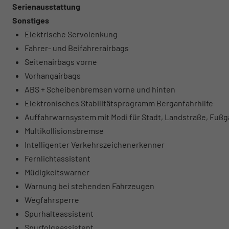
Serienausstattung
Sonstiges
Elektrische Servolenkung
Fahrer- und Beifahrerairbags
Seitenairbags vorne
Vorhangairbags
ABS + Scheibenbremsen vorne und hinten
Elektronisches Stabilitätsprogramm Berganfahrhilfe
Auffahrwarnsystem mit Modi für Stadt, Landstraße, Fuß
Multikollisionsbremse
Intelligenter Verkehrszeichenerkenner
Fernlichtassistent
Müdigkeitswarner
Warnung bei stehenden Fahrzeugen
Wegfahrsperre
Spurhalteassistent
Spurfolgeassistent