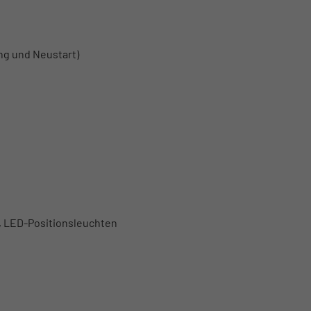
ng und Neustart)
, LED-Positionsleuchten