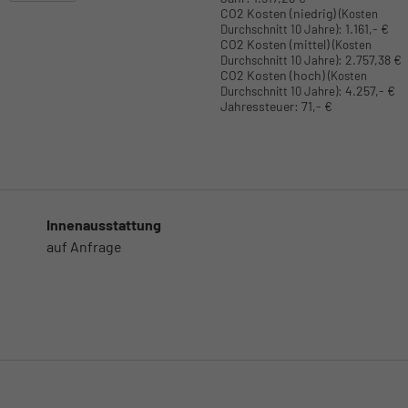
CO2 Kosten (niedrig)
(Kosten
:
1.161,- €
Durchschnitt 10 Jahre)
CO2 Kosten (mittel)
(Kosten
:
2.757,38 €
Durchschnitt 10 Jahre)
CO2 Kosten (hoch)
(Kosten
:
4.257,- €
Durchschnitt 10 Jahre)
Jahressteuer:
71,- €
Innenausstattung
auf Anfrage