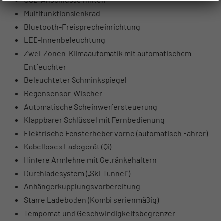
Multifunktionslenkrad
Bluetooth-Freisprecheinrichtung
LED-Innenbeleuchtung
Zwei-Zonen-Klimaautomatik mit automatischem
Entfeuchter
Beleuchteter Schminkspiegel
Regensensor-Wischer
Automatische Scheinwerfersteuerung
Klappbarer Schlüssel mit Fernbedienung
Elektrische Fensterheber vorne (automatisch Fahrer)
Kabelloses Ladegerät (Qi)
Hintere Armlehne mit Getränkehaltern
Durchladesystem („Ski-Tunnel“)
Anhängerkupplungsvorbereitung
Starre Ladeboden (Kombi serienmäßig)
Tempomat und Geschwindigkeitsbegrenzer