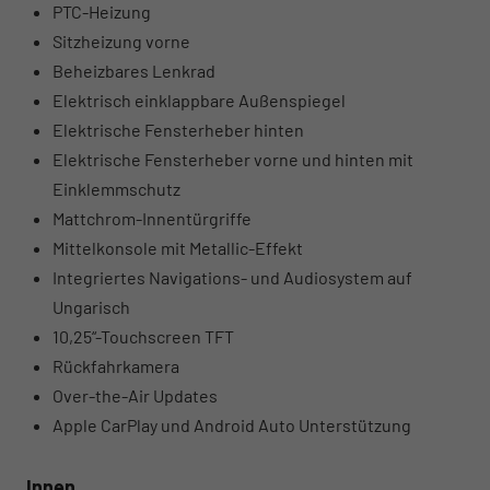
PTC-Heizung
Sitzheizung vorne
Beheizbares Lenkrad
Elektrisch einklappbare Außenspiegel
Elektrische Fensterheber hinten
Elektrische Fensterheber vorne und hinten mit
Einklemmschutz
Mattchrom-Innentürgriffe
Mittelkonsole mit Metallic-Effekt
Integriertes Navigations- und Audiosystem auf
Ungarisch
10,25“-Touchscreen TFT
Rückfahrkamera
Over-the-Air Updates
Apple CarPlay und Android Auto Unterstützung
Innen