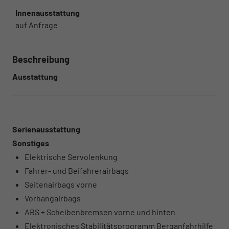
Innenausstattung
auf Anfrage
Beschreibung
Ausstattung
Serienausstattung
Sonstiges
Elektrische Servolenkung
Fahrer- und Beifahrerairbags
Seitenairbags vorne
Vorhangairbags
ABS + Scheibenbremsen vorne und hinten
Elektronisches Stabilitätsprogramm Berganfahrhilfe