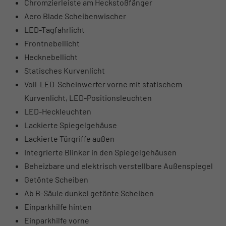
Chromzierleiste am Heckstoßfänger
Aero Blade Scheibenwischer
LED-Tagfahrlicht
Frontnebellicht
Hecknebellicht
Statisches Kurvenlicht
Voll-LED-Scheinwerfer vorne mit statischem
Kurvenlicht, LED-Positionsleuchten
LED-Heckleuchten
Lackierte Spiegelgehäuse
Lackierte Türgriffe außen
Integrierte Blinker in den Spiegelgehäusen
Beheizbare und elektrisch verstellbare Außenspiegel
Getönte Scheiben
Ab B-Säule dunkel getönte Scheiben
Einparkhilfe hinten
Einparkhilfe vorne