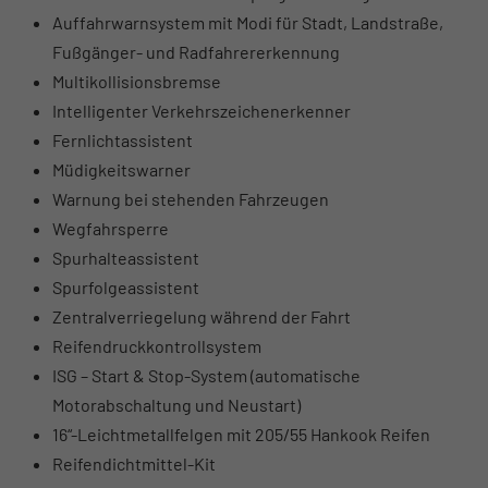
Auffahrwarnsystem mit Modi für Stadt, Landstraße,
Fußgänger- und Radfahrererkennung
Multikollisionsbremse
Intelligenter Verkehrszeichenerkenner
Fernlichtassistent
Müdigkeitswarner
Warnung bei stehenden Fahrzeugen
Wegfahrsperre
Spurhalteassistent
Spurfolgeassistent
Zentralverriegelung während der Fahrt
Reifendruckkontrollsystem
ISG – Start & Stop-System (automatische
Motorabschaltung und Neustart)
16“-Leichtmetallfelgen mit 205/55 Hankook Reifen
Reifendichtmittel-Kit