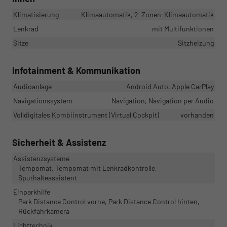
Klimatisierung
Klimaautomatik, 2-Zonen-Klimaautomatik
Lenkrad
mit Multifunktionen
Sitze
Sitzheizung
Infotainment & Kommunikation
Audioanlage
Android Auto, Apple CarPlay
Navigationssystem
Navigation, Navigation per Audio
Volldigitales Kombiinstrument (Virtual Cockpit)
vorhanden
Sicherheit & Assistenz
Assistenzsysteme
Tempomat, Tempomat mit Lenkradkontrolle,
Spurhalteassistent
Einparkhilfe
Park Distance Control vorne, Park Distance Control hinten,
Rückfahrkamera
Lichttechnik