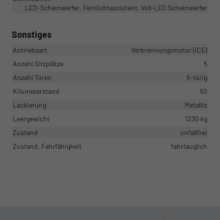
LED-Scheinwerfer, Fernlichtassistent, Voll-LED Scheinwerfer
Sonstiges
Antriebsart
Verbrennungsmotor (ICE)
Anzahl Sitzplätze
5
Anzahl Türen
5-türig
Kilometerstand
50
Lackierung
Metallic
Leergewicht
1230 kg
Zustand
unfallfrei
Zustand, Fahrfähigkeit
fahrtauglich