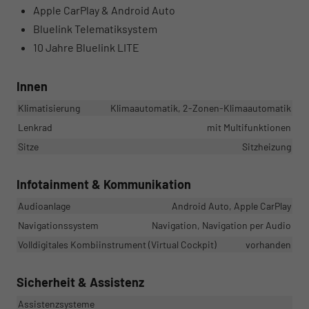
Apple CarPlay & Android Auto
Bluelink Telematiksystem
10 Jahre Bluelink LITE
Innen
Klimatisierung
Klimaautomatik, 2-Zonen-Klimaautomatik
Lenkrad
mit Multifunktionen
Sitze
Sitzheizung
Infotainment & Kommunikation
Audioanlage
Android Auto, Apple CarPlay
Navigationssystem
Navigation, Navigation per Audio
Volldigitales Kombiinstrument (Virtual Cockpit)
vorhanden
Sicherheit & Assistenz
Assistenzsysteme