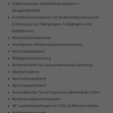
Elektronisches Stabilitätsprogramm +
Berganfahrhilfe
Frontkollisionswarner mit Notbremsfunktion (mit
Erkennung von Fahrzeugen, Fußgängern und
Radfahrern)
Multikollisionsbremse
Intelligente Verkehrszeichenerkennung
Fernlichtassistent
Müdigkeitserkennung
Anfahrhinweis für vorausfahrendes Fahrzeug
Wegfahrsperre
Spurhalteassistent
Spurfolgeassistent
Automatische Türverriegelung während der Fahrt
Reifendruckkontrollsystem
18" Leichtmetallfelgen mit 225/40 Michelin Reifen
Reifenreparaturset