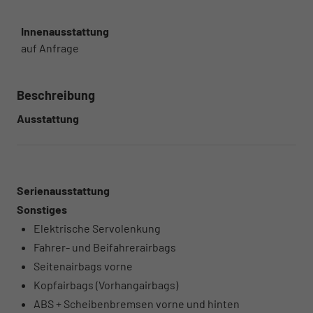
Innenausstattung
auf Anfrage
Beschreibung
Ausstattung
Serienausstattung
Sonstiges
Elektrische Servolenkung
Fahrer- und Beifahrerairbags
Seitenairbags vorne
Kopfairbags (Vorhangairbags)
ABS + Scheibenbremsen vorne und hinten