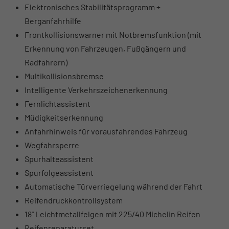
Elektronisches Stabilitätsprogramm +
Berganfahrhilfe
Frontkollisionswarner mit Notbremsfunktion (mit
Erkennung von Fahrzeugen, Fußgängern und
Radfahrern)
Multikollisionsbremse
Intelligente Verkehrszeichenerkennung
Fernlichtassistent
Müdigkeitserkennung
Anfahrhinweis für vorausfahrendes Fahrzeug
Wegfahrsperre
Spurhalteassistent
Spurfolgeassistent
Automatische Türverriegelung während der Fahrt
Reifendruckkontrollsystem
18" Leichtmetallfelgen mit 225/40 Michelin Reifen
Reifenreparaturset