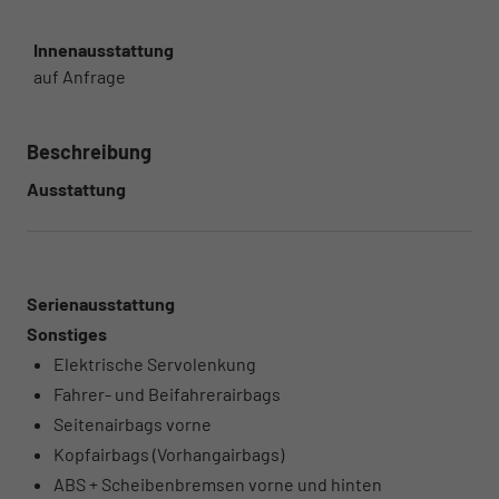
Innenausstattung
auf Anfrage
Beschreibung
Ausstattung
Serienausstattung
Sonstiges
Elektrische Servolenkung
Fahrer- und Beifahrerairbags
Seitenairbags vorne
Kopfairbags (Vorhangairbags)
ABS + Scheibenbremsen vorne und hinten