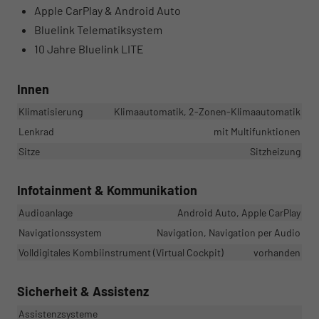
Apple CarPlay & Android Auto
Bluelink Telematiksystem
10 Jahre Bluelink LITE
Innen
Klimatisierung
Klimaautomatik, 2-Zonen-Klimaautomatik
Lenkrad
mit Multifunktionen
Sitze
Sitzheizung
Infotainment & Kommunikation
Audioanlage
Android Auto, Apple CarPlay
Navigationssystem
Navigation, Navigation per Audio
Volldigitales Kombiinstrument (Virtual Cockpit)
vorhanden
Sicherheit & Assistenz
Assistenzsysteme