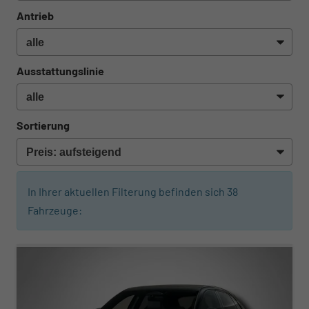
Antrieb
Ausstattungslinie
Sortierung
In Ihrer aktuellen Filterung befinden sich
38
Fahrzeuge:
ab 703,– € mtl.