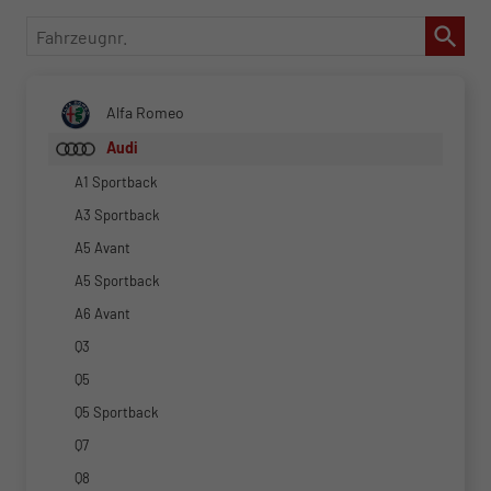
Fahrzeugnr.
Alfa Romeo
Audi
A1 Sportback
A3 Sportback
A5 Avant
A5 Sportback
A6 Avant
Q3
Q5
Q5 Sportback
Q7
Q8