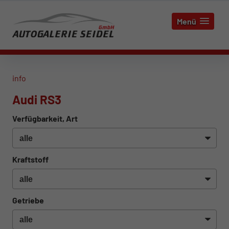
Menü
info
Audi RS3
Verfügbarkeit, Art
Kraftstoff
Getriebe