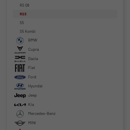
RS Q8
RS3
S5
S5 Kombi
BMW
Cupra
Dacia
Fiat
Ford
Hyundai
Jeep
Kia
Mercedes-Benz
MINI