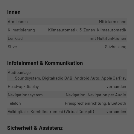
Innen
Armlehnen
Mittelarmlehne
Klimatisierung
Klimaautomatik, 3-Zonen-Klimaautomatik
Lenkrad
mit Multifunktionen
Sitze
Sitzheizung
Infotainment & Kommunikation
Audioanlage
Soundsystem, Digitalradio DAB, Android Auto, Apple CarPlay
Head-up-Display
vorhanden
Navigationssystem
Navigation, Navigation per Audio
Telefon
Freisprecheinrichtung, Bluetooth
Volldigitales Kombiinstrument (Virtual Cockpit)
vorhanden
Sicherheit & Assistenz