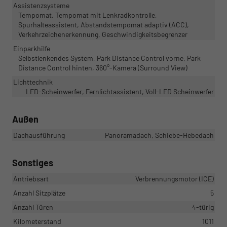
Assistenzsysteme
Tempomat, Tempomat mit Lenkradkontrolle,
Spurhalteassistent, Abstandstempomat adaptiv (ACC),
Verkehrzeichenerkennung, Geschwindigkeitsbegrenzer
Einparkhilfe
Selbstlenkendes System, Park Distance Control vorne, Park
Distance Control hinten, 360°-Kamera (Surround View)
Lichttechnik
LED-Scheinwerfer, Fernlichtassistent, Voll-LED Scheinwerfer
Außen
Dachausführung
Panoramadach, Schiebe-Hebedach
Sonstiges
Antriebsart
Verbrennungsmotor (ICE)
Anzahl Sitzplätze
5
Anzahl Türen
4-türig
Kilometerstand
1011