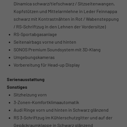
Dinamica schwarz/tiefschwarz / Sitzseitenwangen,
Kopfstützen und Mittelarmlehne in Leder Feinnappa
schwarz mit Kontrastnähten in Rot / Wabensteppung
/ RS-Schriftzug in den Lehnen der Vordersitze)
RS-Sportabgasanlage
Seitenairbags vorne und hinten
SONOS Premium Soundsystem mit 3D-Klang
Umgebungskameras
Vorbereitung für Head-up Display
Serienausstattung
Sonstiges
Sitzheizung vorn
3-Zonen-Komfortklimaautomatik
Audi Ringe vorn und hinten in Schwarz glänzend
RS 3-Schriftzug im Kühlerschutzgitter und auf der
Gepäckraumklappe in Schwarz glänzend