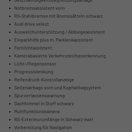
Notbremsassistent vorn
RS-Stahlbremse mit Bremssätteln schwarz
Audi drive select
Ausweichunterstützung / Abbiegeassistent
Einparkhilfe plus m. Parklenkassistent
Fernlichtassistent
Kamerabasierte Verkehrszeichenerkennung
Licht-/Regensensor
Progressivlenkung
Reifendruck-Kontrollanzeige
Seitenairbags vorn und Kopfairbagsystem
Spurverlassenswarnung
Dachhimmel in Stoff schwarz
Multifunktionskamera
RS-Exterieurumfänge in Schwarz matt
Vorbereitung für Navigation