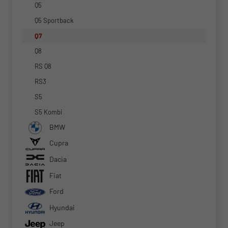
Q5
Q5 Sportback
Q7
Q8
RS Q8
RS3
S5
S5 Kombi
BMW
Cupra
Dacia
Fiat
Ford
Hyundai
Jeep