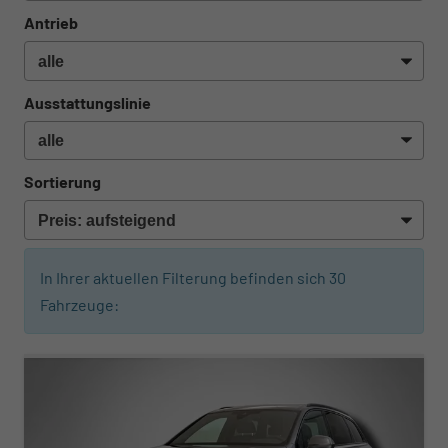
Antrieb
Ausstattungslinie
Sortierung
In Ihrer aktuellen Filterung befinden sich
30
Fahrzeuge:
ab 830,– € mtl.