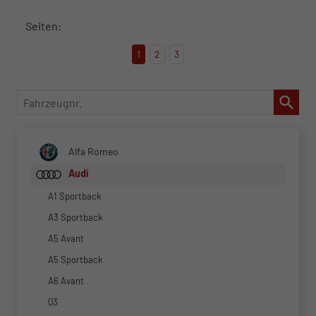
Seiten:
1
2
3
Fahrzeugnr.
Alfa Romeo
Audi
A1 Sportback
A3 Sportback
A5 Avant
A5 Sportback
A6 Avant
Q3