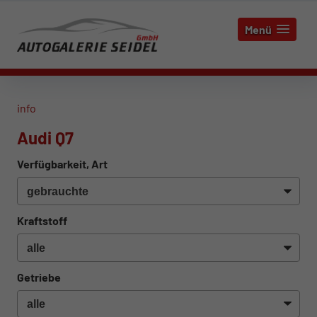
Menü
info
Audi Q7
Verfügbarkeit, Art
Kraftstoff
Getriebe