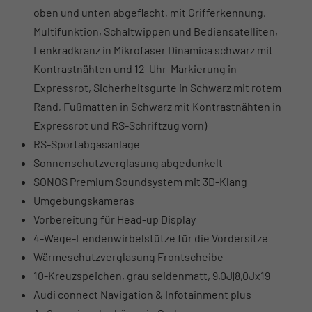
oben und unten abgeflacht, mit Grifferkennung,
Multifunktion, Schaltwippen und Bediensatelliten,
Lenkradkranz in Mikrofaser Dinamica schwarz mit
Kontrastnähten und 12-Uhr-Markierung in
Expressrot, Sicherheitsgurte in Schwarz mit rotem
Rand, Fußmatten in Schwarz mit Kontrastnähten in
Expressrot und RS-Schriftzug vorn)
RS-Sportabgasanlage
Sonnenschutzverglasung abgedunkelt
SONOS Premium Soundsystem mit 3D-Klang
Umgebungskameras
Vorbereitung für Head-up Display
4-Wege-Lendenwirbelstütze für die Vordersitze
Wärmeschutzverglasung Frontscheibe
10-Kreuzspeichen, grau seidenmatt, 9,0J|8,0Jx19
Audi connect Navigation & Infotainment plus