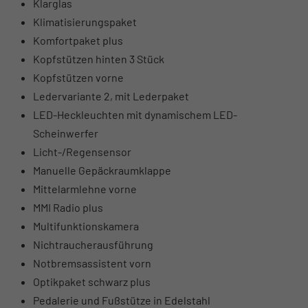
Klarglas
Klimatisierungspaket
Komfortpaket plus
Kopfstützen hinten 3 Stück
Kopfstützen vorne
Ledervariante 2, mit Lederpaket
LED-Heckleuchten mit dynamischem LED-
Scheinwerfer
Licht-/Regensensor
Manuelle Gepäckraumklappe
Mittelarmlehne vorne
MMI Radio plus
Multifunktionskamera
Nichtraucherausführung
Notbremsassistent vorn
Optikpaket schwarz plus
Pedalerie und Fußstütze in Edelstahl