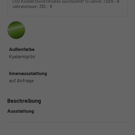
CO2 Kosten (hoch)
:
7.029,- €
(Kosten Durchschnitt 10 Jahre)
Jahressteuer:
332,- €
Außenfarbe
Kyalamigrün
Innenausstattung
auf Anfrage
Beschreibung
Ausstattung