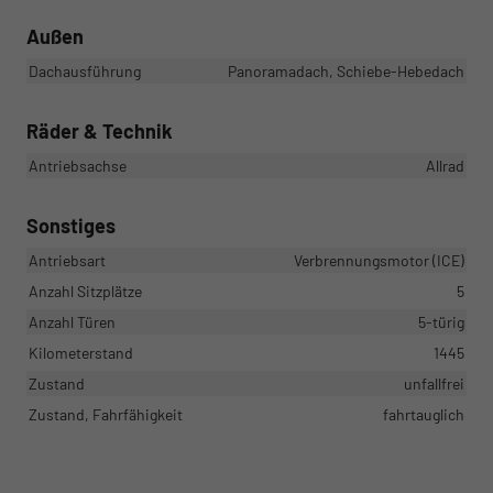
Außen
Dachausführung
Panoramadach, Schiebe-Hebedach
Räder & Technik
Antriebsachse
Allrad
Sonstiges
Antriebsart
Verbrennungsmotor (ICE)
Anzahl Sitzplätze
5
Anzahl Türen
5-türig
Kilometerstand
1445
Zustand
unfallfrei
Zustand, Fahrfähigkeit
fahrtauglich