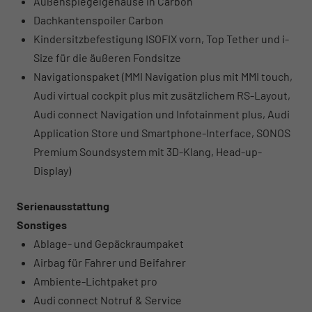
Außenspiegelgehäuse in Carbon
Dachkantenspoiler Carbon
Kindersitzbefestigung ISOFIX vorn, Top Tether und i-
Size für die äußeren Fondsitze
Navigationspaket (MMI Navigation plus mit MMI touch,
Audi virtual cockpit plus mit zusätzlichem RS-Layout,
Audi connect Navigation und Infotainment plus, Audi
Application Store und Smartphone-Interface, SONOS
Premium Soundsystem mit 3D-Klang, Head-up-
Display)
Serienausstattung
Sonstiges
Ablage- und Gepäckraumpaket
Airbag für Fahrer und Beifahrer
Ambiente-Lichtpaket pro
Audi connect Notruf & Service