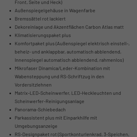
Front, Seite und Heck)
Außenspiegelgehäuse in Wagenfarbe
Bremssättel rot lackiert
Dekoreinlage und Akzentflächen Carbon Atlas matt
Klimatisierungspaket plus
Komfortpaket plus (Außenspiegel elektrisch einstell-,
beheiz- und anklappbar, automatisch abblendend,
Innenspiegel automatisch abblendend, rahmenlos)
Mikrofaser Dinamica/Leder-Kombination mit
Wabensteppung und RS-Schriftzug in den
Vordersitzlehnen
Matrix-LED-Scheinwerfer, LED-Heckleuchten und
Scheinwerfer-Reinigungsanlage
Panorama-Schiebedach
Parkassistent plus mit Einparkhilfe mit
Umgebungsanzeige
RS-Designpaket rot (Sportkonturlenkrad, 3-Speichen,