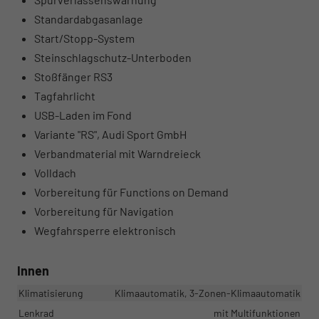
Standardabgasanlage
Start/Stopp-System
Steinschlagschutz-Unterboden
Stoßfänger RS3
Tagfahrlicht
USB-Laden im Fond
Variante "RS", Audi Sport GmbH
Verbandmaterial mit Warndreieck
Volldach
Vorbereitung für Functions on Demand
Vorbereitung für Navigation
Wegfahrsperre elektronisch
Innen
Klimatisierung
Klimaautomatik, 3-Zonen-Klimaautomatik
Lenkrad
mit Multifunktionen