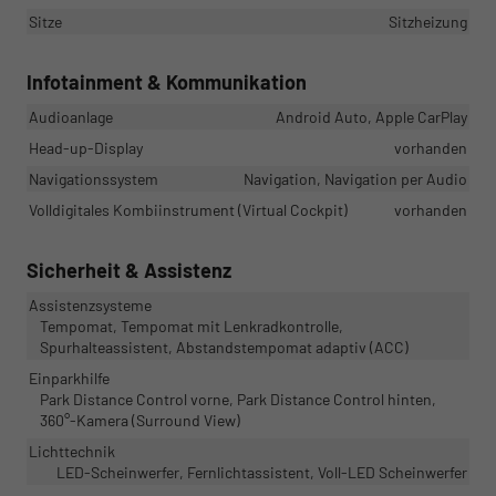
Sitze
Sitzheizung
Infotainment & Kommunikation
Audioanlage
Android Auto, Apple CarPlay
Head-up-Display
vorhanden
Navigationssystem
Navigation, Navigation per Audio
Volldigitales Kombiinstrument (Virtual Cockpit)
vorhanden
Sicherheit & Assistenz
Assistenzsysteme
Tempomat, Tempomat mit Lenkradkontrolle,
Spurhalteassistent, Abstandstempomat adaptiv (ACC)
Einparkhilfe
Park Distance Control vorne, Park Distance Control hinten,
360°-Kamera (Surround View)
Lichttechnik
LED-Scheinwerfer, Fernlichtassistent, Voll-LED Scheinwerfer