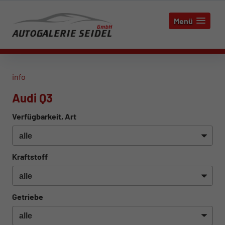
Menü
info
Audi Q3
Verfügbarkeit, Art
Kraftstoff
Getriebe