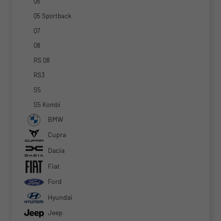
Q5
Q5 Sportback
Q7
Q8
RS Q8
RS3
S5
S5 Kombi
BMW
Cupra
Dacia
Fiat
Ford
Hyundai
Jeep