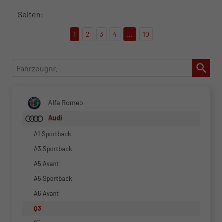
Seiten:
1
2
3
4
...
10
Fahrzeugnr.
Alfa Romeo
Audi
A1 Sportback
A3 Sportback
A5 Avant
A5 Sportback
A6 Avant
Q3