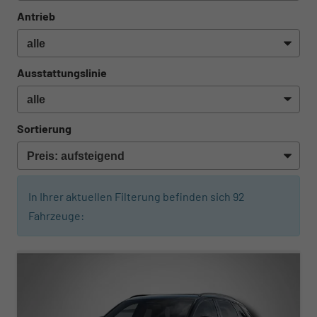
Antrieb
Ausstattungslinie
Sortierung
In Ihrer aktuellen Filterung befinden sich
92
Fahrzeuge:
ab 494,– € mtl.