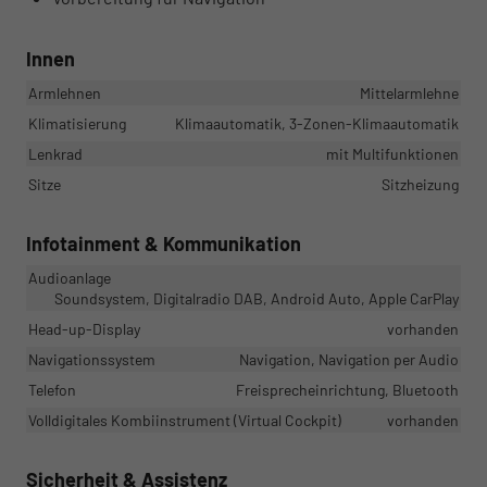
Innen
Armlehnen
Mittelarmlehne
Klimatisierung
Klimaautomatik, 3-Zonen-Klimaautomatik
Lenkrad
mit Multifunktionen
Sitze
Sitzheizung
Infotainment & Kommunikation
Audioanlage
Soundsystem, Digitalradio DAB, Android Auto, Apple CarPlay
Head-up-Display
vorhanden
Navigationssystem
Navigation, Navigation per Audio
Telefon
Freisprecheinrichtung, Bluetooth
Volldigitales Kombiinstrument (Virtual Cockpit)
vorhanden
Sicherheit & Assistenz