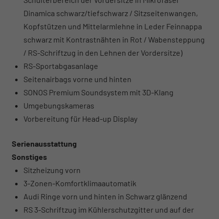
Dinamica schwarz/tiefschwarz / Sitzseitenwangen,
Kopfstützen und Mittelarmlehne in Leder Feinnappa
schwarz mit Kontrastnähten in Rot / Wabensteppung
/ RS-Schriftzug in den Lehnen der Vordersitze)
RS-Sportabgasanlage
Seitenairbags vorne und hinten
SONOS Premium Soundsystem mit 3D-Klang
Umgebungskameras
Vorbereitung für Head-up Display
Serienausstattung
Sonstiges
Sitzheizung vorn
3-Zonen-Komfortklimaautomatik
Audi Ringe vorn und hinten in Schwarz glänzend
RS 3-Schriftzug im Kühlerschutzgitter und auf der