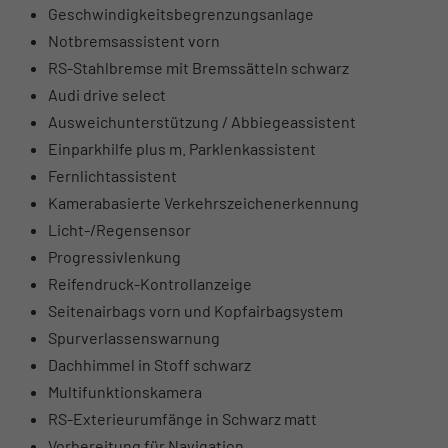
Geschwindigkeitsbegrenzungsanlage
Notbremsassistent vorn
RS-Stahlbremse mit Bremssätteln schwarz
Audi drive select
Ausweichunterstützung / Abbiegeassistent
Einparkhilfe plus m. Parklenkassistent
Fernlichtassistent
Kamerabasierte Verkehrszeichenerkennung
Licht-/Regensensor
Progressivlenkung
Reifendruck-Kontrollanzeige
Seitenairbags vorn und Kopfairbagsystem
Spurverlassenswarnung
Dachhimmel in Stoff schwarz
Multifunktionskamera
RS-Exterieurumfänge in Schwarz matt
Vorbereitung für Navigation