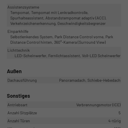
Assistenzsysteme
Tempomat, Tempomat mit Lenkradkontrolle,
Spurhalteassistent, Abstandstempomat adaptiv (ACC),
Verkehrzeichenerkennung, Geschwindigkeitsbegrenzer
Einparkhilfe
Selbstlenkendes System, Park Distance Control vorne, Park
Distance Control hinten, 360°-Kamera (Surround View)
Lichttechnik
LED-Scheinwerfer, Fernlichtassistent, Voll-LED Scheinwerfer
Außen
Dachausführung
Panoramadach, Schiebe-Hebedach
Sonstiges
Antriebsart
Verbrennungsmotor (ICE)
Anzahl Sitzplätze
5
Anzahl Türen
4-türig