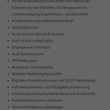
Vordersitze manuell einstellbar mit manueller
Einstellung von Sitzhöhe, Sitzlängsposition,
Lehnenneigung, Kopfstützen- und Gurthöhe
Kindersicherung elektrisch betätigt
Sportsitze vorn
Audi connect Notruf & Service
Audi virtual cockpit plus
Smartphone-Interface
Audi Soundsystem
MMI Radio plus
Bluetooth-Schnittstelle
Digitaler Radioempfang DAB+
Digitales Kombiinstrument mit 10,25" Farbdisplay
Aufmerksamkeits- und Müdigkeitserkennung
Elektromechanische Parkbremse mit Anfahrhilfe
Funkschlüssel ohne Safelock
Geschwindigkeitsregelanlage